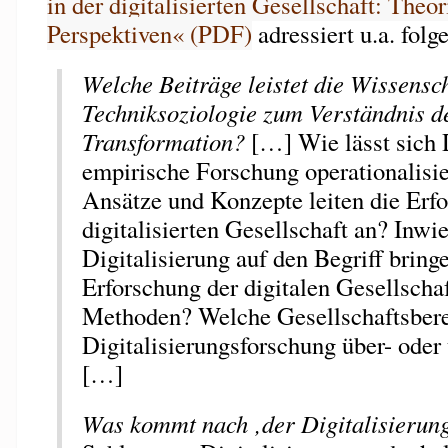
in der digitalisierten Gesellschaft: Theo
Perspektiven« (PDF)
adressiert u.a. folg
Welche Beiträge leistet die Wissensc
Techniksoziologie zum Verständnis de
Transformation?
[…] Wie lässt sich D
empirische Forschung operationalisi
Ansätze und Konzepte leiten die Erf
digitalisierten Gesellschaft an? Inwie
Digitalisierung auf den Begriff bring
Erforschung der digitalen Gesellschaf
Methoden? Welche Gesellschaftsberei
Digitalisierungsforschung über- oder 
[…]
Was kommt nach ‚der Digitalisierun