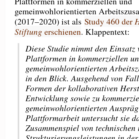
Plattformen in kommerziellen und
gemeinwohlorientierten Arbeitszu
(2017–2020) ist als
Study 460 der
H
Stiftung
erschienen
. Klappentext:
Diese Studie nimmt den Einsatz 
Plattformen in kommerziellen u
gemeinwohlorientierten Arbeit
in den Blick. Ausgehend von Fal
Formen der kollaborativen Hers
Entwicklung sowie zu kommerzie
gemeinwohlorientierten Auspräg
Plattformarbeit untersucht sie d
Zusammenspiel von technischen 
Strukturierungsleistungen in de