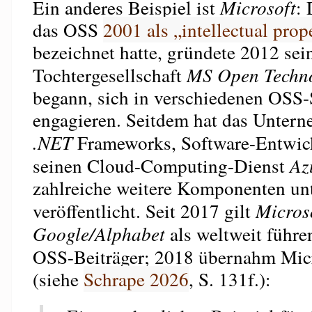
Ein anderes Beispiel ist
Microsoft
:
das OSS
2001 als „intellectual prop
bezeichnet hatte, gründete 2012 sei
Tochtergesellschaft
MS Open Techno
begann, sich in verschiedenen OSS-
engagieren. Seitdem hat das Untern
.NET
Frameworks, Software-Entwick
seinen Cloud-Computing-Dienst
Az
zahlreiche weitere Komponenten un
veröffentlicht. Seit 2017 gilt
Micros
Google/Alphabet
als weltweit führe
OSS-Beiträger; 2018 übernahm Mic
(siehe
Schrape 2026
, S. 131f.):