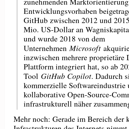
zunehmenden Marktorientierung
Entwicklungsvorhaben beigetrage
GitHub zwischen 2012 und 2015
Mio. US-Dollar an Wagniskapita
und wurde 2018 von dem
Unternehmen
Microsoft
akquirie
inzwischen mehrere proprietäre D
Plattform integriert hat, so ab 2
Tool
GitHub Copilot
. Dadurch s
kommerzielle Softwareindustrie
kollaborative Open-Source-Com
infrastrukturell näher zusammen
Mehr noch: Gerade im Bereich der k
Infrastrukturen des Internets nimmt 