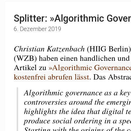
Splitter: »Algorithmic Gove
6. Dezember 2019
Christian Katzenbach
(HIIG Berlin
(WZB) haben einen handlichen und 
Artikel zu
»Algorithmic Governance«
kostenfrei abrufen lässt
. Das Abstrac
Algorithmic governance as a key
controversies around the emergin
highlights the idea that digital 
produce social ordering in a spec
Starting with the origins of the c