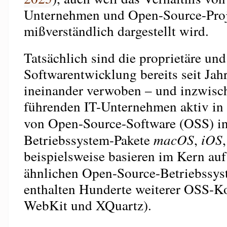
Unternehmen und Open-Source-Proj
mißverständlich dargestellt wird.
Tatsächlich sind die proprietäre und
Softwarentwicklung bereits seit Jah
ineinander verwoben – und inzwisch
führenden IT-Unternehmen aktiv in
von Open-Source-Software (OSS) in
Betriebssystem-Pakete
macOS
,
iOS
beispielsweise basieren im Kern au
ähnlichen Open-Source-Betriebssy
enthalten Hunderte weiterer OSS-K
WebKit und XQuartz).