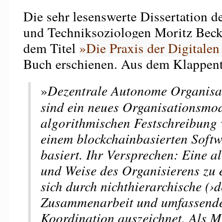
Die sehr lesenswerte Dissertation d
und Techniksoziologen Moritz Becke
dem Titel
»Die Praxis der Digitalen
Buch erschienen. Aus dem Klappent
»
Dezentrale Autonome Organisa
sind ein neues Organisationsmod
algorithmischen Festschreibung 
einem blockchainbasierten Sof
basiert. Ihr Versprechen: Eine al
und Weise des Organisierens zu 
sich durch nichthierarchische (›d
Zusammenarbeit und umfassende
Koordination auszeichnet. Als M