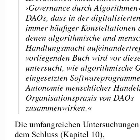
›Governance durch Algorithmen‹
DAOs, dass in der digitalisierte
immer häufiger Konstellationen a
denen algorithmische und mensc
Handlungsmacht aufeinandertref
vorliegenden Buch wird vor die
untersucht, wie algorithmische 
eingesetzten Softwareprogramme
Autonomie menschlicher Handeln
Organisationspraxis von DAOs
zusammenwirken.
«
Die umfangreichen Untersuchungen
dem Schluss (Kapitel 10),