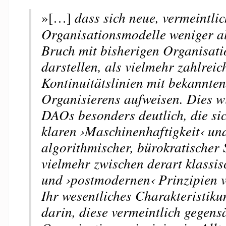
»[…]
dass sich neue, vermeintlic
Organisationsmodelle weniger al
Bruch mit bisherigen Organisat
darstellen, als vielmehr zahlreic
Kontinuitätslinien mit bekannte
Organisierens aufweisen. Dies w
DAOs besonders deutlich, die sic
klaren ›Maschinenhaftigkeit‹ un
algorithmischer, bürokratischer
vielmehr zwischen derart klassi
und ›postmodernen‹ Prinzipien v
Ihr wesentliches Charakteristiku
darin, diese vermeintlich gegens