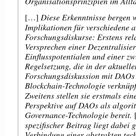
Organisationsprinzipien im Allta
[…]
Diese Erkenntnisse bergen w
Implikationen für verschiedene a
Forschungsdiskurse: Erstens rela
Versprechen einer Dezentralisie
Einflusspotentialen und einer z
Regelsetzung, die in der aktuelle
Forschungsdiskussion mit DAOs
Blockchain-Technologie verknüpf
Zweitens stellen sie erstmals ein
Perspektive auf DAOs als algori
Governance-Technologie bereit.
spezifischer Beitrag liegt dabei 
Verbindung einer abstrakten tec