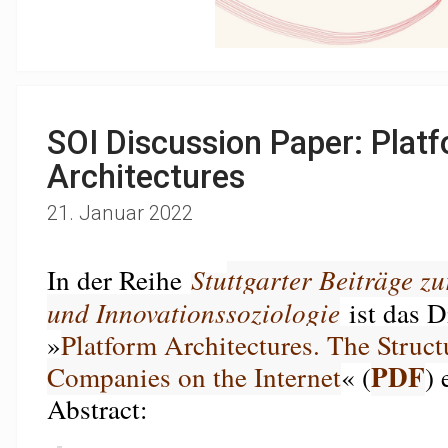
SOI Discussion Paper: Plat
Architectures
21. Januar 2022
In der Reihe
Stu
ttgarter Beiträge z
und Innovationssoziologie
ist das D
»
Platform Architectures. The Struct
PDF
Companies on the Internet
« (
) 
Abstract: