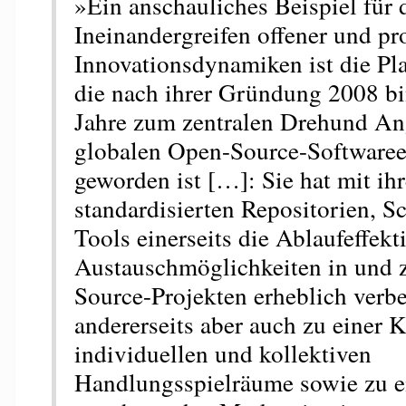
»Ein anschauliches Beispiel für 
Ineinandergreifen offener und pro
Innovationsdynamiken ist die Pl
die nach ihrer Gründung 2008 b
Jahre zum zentralen Drehund An
globalen Open-Source-Software
geworden ist […]: Sie hat mit ih
standardisierten Repositorien, Sc
Tools einerseits die Ablaufeffekt
Austauschmöglichkeiten in und 
Source-Projekten erheblich verbe
andererseits aber auch zu einer 
individuellen und kollektiven
Handlungsspielräume sowie zu e