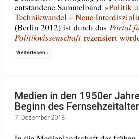
entstandene Sammelband »
Politik 
Technikwandel – Neue Interdiszipli
(Berlin 2012) ist durch das
Portal f
Politikwissenschaft
rezensiert word
Weiterlesen »
Medien in den 1950er Jahren 
Beginn des Fernsehzeitalte
7. Dezember 2013
In die Medienlandschaft der frühen