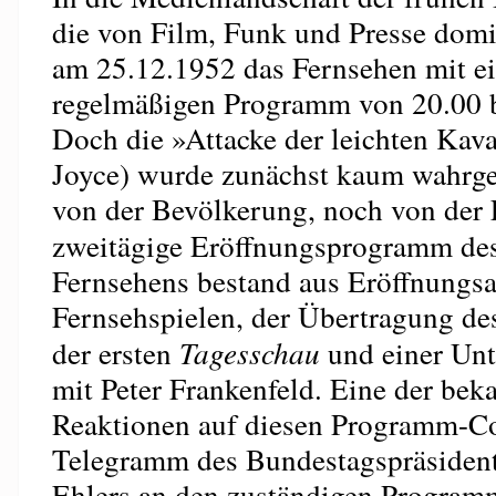
die von Film, Funk und Presse domin
am 25.12.1952 das Fernsehen mit e
regelmäßigen Programm von 20.00 b
Doch die »Attacke der leichten Kava
Joyce) wurde zunächst kaum wahr
von der Bevölkerung, noch von der 
zweitägige Eröffnungsprogramm de
Fernsehens bestand aus Eröffnungs
Fernsehspielen, der Übertragung de
der ersten
Tagesschau
und einer Un
mit Peter Frankenfeld. Eine der bek
Reaktionen auf diesen Programm-Co
Telegramm des Bundestagspräside
Ehlers an den zuständigen Program