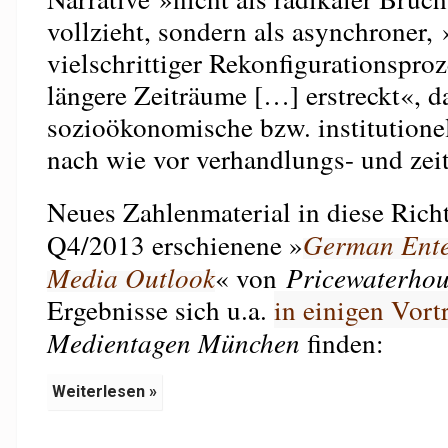
vollzieht, sondern als asynchroner,
vielschrittiger Rekonfigurationsproz
längere Zeiträume […] erstreckt«, d
sozioökonomische bzw. institutione
nach wie vor verhandlungs- und zeit
Neues Zahlenmaterial in diese Richtu
Q4/2013 erschienene »
German Ente
Media Outlook
« von
Pricewaterho
Ergebnisse sich u.a.
in einigen Vort
Medientagen München
finden:
Weiterlesen »