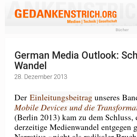
Bücher
German Media Outlook: Sch
Wandel
28. Dezember 2013
Der
Einleitungsbeitrag
unseres Ban
Mobile Devices und die Transforma
(Berlin 2013) kam zu dem Schluss, d
derzeitige Medienwandel entgegen g
Narrative »nicht als radikaler Bruch