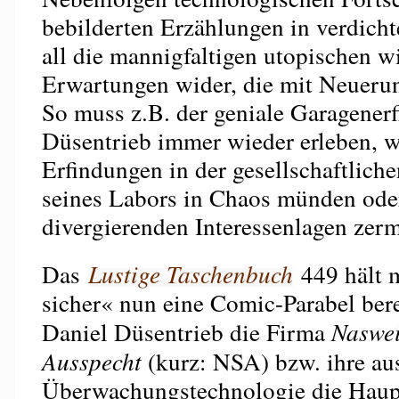
bebilderten Erzählungen in verdicht
all die mannigfaltigen utopischen w
Erwartungen wider, die mit Neueru
So muss z.B. der geniale Garagenerf
Düsentrieb immer wieder erleben, w
Erfindungen in der gesellschaftlich
seines Labors in Chaos münden ode
divergierenden Interessenlagen zer
Das
Lustige Taschenbuch
449 hält m
sicher« nun eine Comic-Parabel berei
Daniel Düsentrieb die Firma
Naswei
Ausspecht
(kurz: NSA) bzw. ihre au
Überwachungstechnologie die Haupt