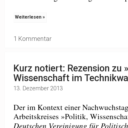
Weiterlesen »
1 Kommentar
Kurz notiert: Rezension zu »
Wissenschaft im Technikwa
13. Dezember 2013
Der im Kontext einer Nachwuchsta
Arbeitskreises »Politik, Wissenscha
Deutschen Vereinigung für Politisc