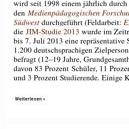
wird seit 1998 einem jährlich durch
den
Medienpädagogischen Forschu
Südwest
durchgeführt (Feldarbeit:
E
die
JIM-Studie 2013
wurde im Zeit
bis 7. Juli 2013 eine repräsentative
1.200 deutschsprachigen Zielperson
befragt (12–19 Jahre, Grundgesamthe
davon 83 Prozent Schüler, 11 Proze
und 3 Prozent Studierende. Einige 
Weiterlesen »