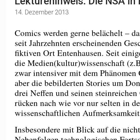
Lektürehinweis: Die NSA in
14. Dezember 2013
Comics werden gerne belächelt – das
seit Jahrzehnten erscheinenden Ges
fiktiven Ort Entenhausen. Seit einige
die Medien(kultur)wissenschaft (z.
zwar intensiver mit dem Phänomen 
aber die bebilderten Stories um Don
drei Neffen und seinen steinreiche
rücken nach wie vor nur selten in d
wissenschaftlichen Aufmerksamkeit
Insbesondere mit Blick auf die nich
Nebenfolgen technologischen Fortsch