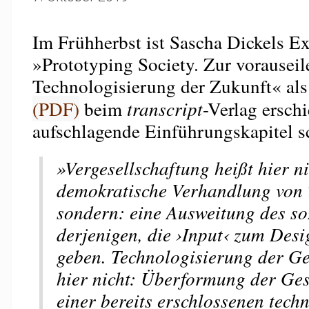
Im Frühherbst ist Sascha Dickels E
»Prototyping Society. Zur vorausei
Technologisierung der Zukunft« al
(PDF)
beim
transcript
-Verlag ersch
aufschlagende Einführungskapitel sc
»Vergesellschaftung heißt hier ni
demokratische Verhandlung von 
sondern: eine Ausweitung des so
derjenigen, die ›Input‹ zum Desi
geben. Technologisierung der Ges
hier nicht: Überformung der Ges
einer bereits erschlossenen tech