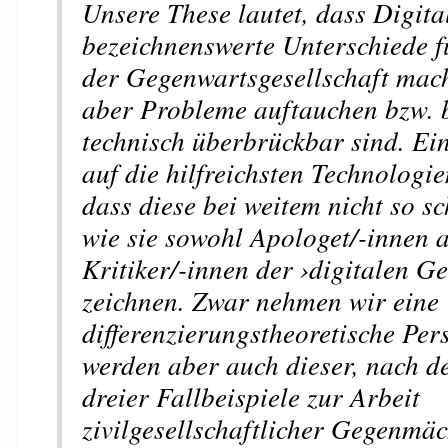
Unsere These lautet, dass Digita
bezeichnenswerte Unterschiede f
der Gegenwartsgesellschaft mach
aber Probleme auftauchen bzw. b
technisch überbrückbar sind. Ei
auf die hilfreichsten Technologi
dass diese bei weitem nicht so sc
wie sie sowohl Apologet/-innen 
Kritiker/-innen der ›digitalen Ge
zeichnen. Zwar nehmen wir eine
differenzierungstheoretische Pers
werden aber auch dieser, nach d
dreier Fallbeispiele zur Arbeit
zivilgesellschaftlicher Gegenmäc