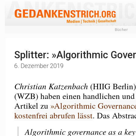
Bücher
Splitter: »Algorithmic Gove
6. Dezember 2019
Christian Katzenbach
(HIIG Berlin
(WZB) haben einen handlichen und 
Artikel zu
»Algorithmic Governance«
kostenfrei abrufen lässt
. Das Abstrac
Algorithmic governance as a key