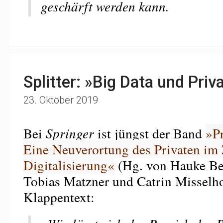
geschärft werden kann.
Splitter: »Big Data und Priv
23. Oktober 2019
Bei
Springer
ist jüngst der Band
»Pr
Eine Neuverortung des Privaten im Z
Digitalisierung«
(Hg. von Hauke Be
Tobias Matzner und Catrin Misselho
Klappentext: