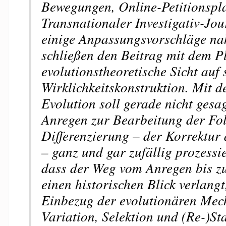
Bewegungen, Online-Petitionspl
Transnationaler Investigativ-Jou
einige Anpassungsvorschläge na
schließen den Beitrag mit dem Pl
evolutionstheoretische Sicht auf 
Wirklichkeitskonstruktion. Mit 
Evolution soll gerade nicht gesag
Anregen zur Bearbeitung der Fol
Differenzierung – der Korrektur 
– ganz und gar zufällig prozessie
dass der Weg vom Anregen bis z
einen historischen Blick verlangt
Einbezug der evolutionären Mec
Variation, Selektion und (Re-)St