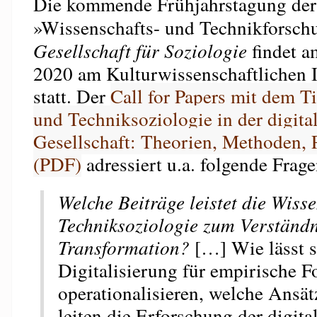
Die kommende Frühjahrstagung der
»Wissenschafts- und Technikforsch
Gesellschaft für Soziologie
findet a
2020 am Kulturwissenschaftlichen I
statt. Der
Call for Papers mit dem Ti
und Techniksoziologie in der digital
Gesellschaft: Theorien, Methoden, 
(PDF)
adressiert u.a. folgende Frage
Welche Beiträge leistet die Wiss
Techniksoziologie zum Verständn
Transformation?
[…] Wie lässt s
Digitalisierung für empirische 
operationalisieren, welche Ansä
leiten die Erforschung der digital