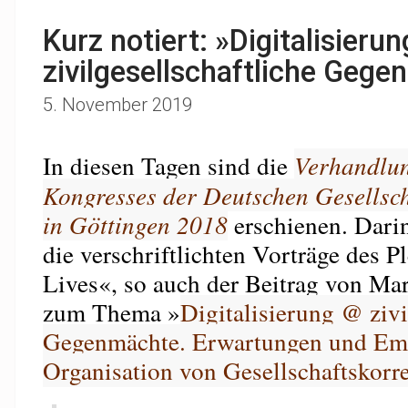
Kurz notiert: »Digitalisieru
zivilgesellschaftliche Geg
5. November 2019
In diesen Tagen sind die
Verhandlun
Kongresses der Deutschen Gesellsch
in Göttingen 2018
erschienen. Darin
die verschriftlichten Vorträge des 
Lives«, so auch der Beitrag von Ma
zum Thema »
Digitalisierung @ zivi
Gegenmächte. Erwartungen und Emp
Organisation von Gesellschaftskorr