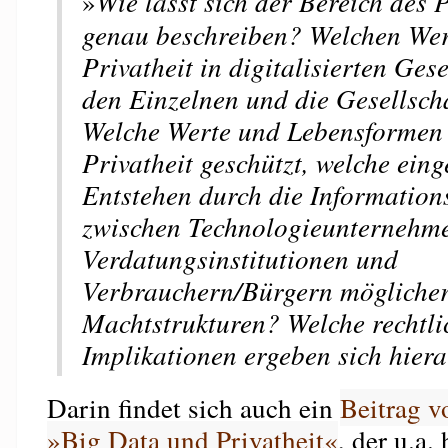
»
Wie lässt sich der Bereich des 
genau beschreiben? Welchen Wert
Privatheit in digitalisierten Gese
den Einzelnen und die Gesellsch
Welche Werte und Lebensformen
Privatheit geschützt, welche ein
Entstehen durch die Informatio
zwischen Technologieunternehme
Verdatungsinstitutionen und
Verbrauchern/Bürgern mögliche
Machtstrukturen? Welche rechtli
Implikationen ergeben sich hier
Darin findet sich auch ein
Beitrag 
»Big Data und Privatheit«
, der u.a.