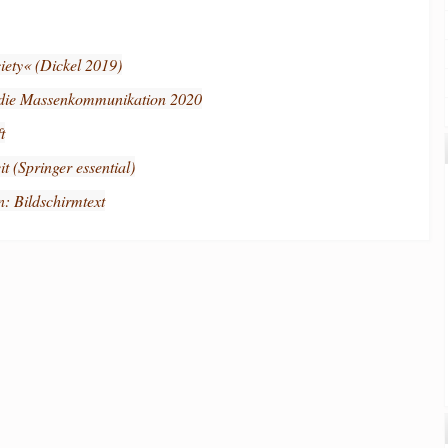
iety« (Dickel 2019)
udie Massenkommunikation 2020
t
t (Springer essential)
: Bildschirmtext