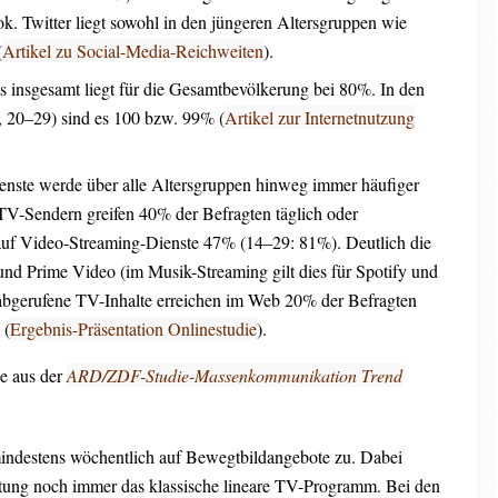
. Twitter liegt sowohl in den jüngeren Altersgruppen wie
(
Artikel zu Social-Media-Reichweiten
).
s insgesamt liegt für die Gesamtbevölkerung bei 80%. In den
, 20–29) sind es 100 bzw. 99% (
Artikel zur Internetnutzung
nste werde über alle Altersgruppen hinweg immer häufiger
TV-Sendern greifen 40% der Befragten täglich oder
auf Video-Streaming-Dienste 47% (14–29: 81%). Deutlich die
und Prime Video (im Musik-Streaming gilt dies für Spotify und
bgerufene TV-Inhalte erreichen im Web 20% der Befragten
 (
Ergebnis-Präsentation Onlinestudie
).
e aus der
ARD/ZDF-Studie-Massenkommunikation Trend
indestens wöchentlich auf Bewegtbildangebote zu. Dabei
htung noch immer das klassische lineare TV-Programm. Bei den