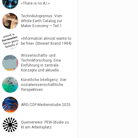
»There is no A.I.«
Technikutopismus: Vom
Whole Earth Catalog zur
Maker Economy — Teil 1
»Information almost wants to
be free« (Stewart Brand 1984)
Wissenschafts- und
Technikforschung: Eine
Einführung in zentrale
Konzepte und aktuelle…
Künstliche Intelligenz: Vier
sozialwissenschaftliche
Perspektiven
ARD/ZDF-Medienstudie 2025
Querverweis: PEW-Studie zu
KI am Arbeitsplatz