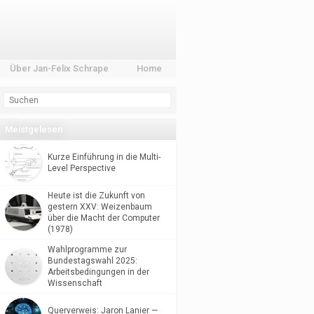
Über Jan-Felix Schrape
Home
Meistgelesen
Kurze Einführung in die Multi-
Level Perspective
Heute ist die Zukunft von
gestern XXV: Weizenbaum
über die Macht der Computer
(1978)
Wahlprogramme zur
Bundestagswahl 2025:
Arbeitsbedingungen in der
Wissenschaft
Querverweis: Jaron Lanier —