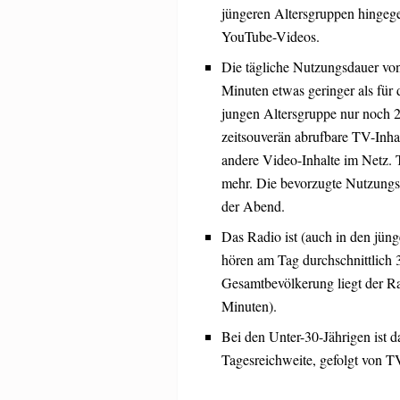
jüngeren Altersgruppen hingeg
YouTube-Videos.
Die tägliche Nutzungsdauer von 
Minuten etwas geringer als für
jungen Altersgruppe nur noch 
zeitsouverän abrufbare TV-Inha
andere Video-Inhalte im Netz. 
mehr. Die bevorzugte Nutzungsz
der Abend.
Das Radio ist (auch in den jüng
hören am Tag durchschnittlich 
Gesamtbevölkerung liegt der Ra
Minuten).
Bei den Unter-30-Jährigen ist 
Tagesreichweite, gefolgt von T