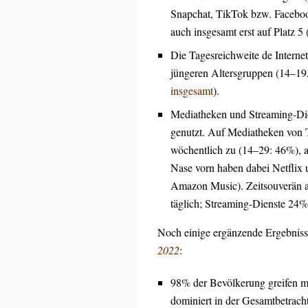
Snapchat, TikTok bzw. Facebook
auch insgesamt erst auf Platz 5 
Die Tagesreichweite de Internet
jüngeren Altersgruppen (14–19
insgesamt
).
Mediatheken und Streaming-Die
genutzt. Auf Mediatheken von 
wöchentlich zu (14–29: 46%), 
Nase vorn haben dabei Netflix 
Amazon Music). Zeitsouverän a
täglich; Streaming-Dienste 24%
Noch einige ergänzende Ergebniss
2022
:
98% der Bevölkerung greifen m
dominiert in der Gesamtbetrac