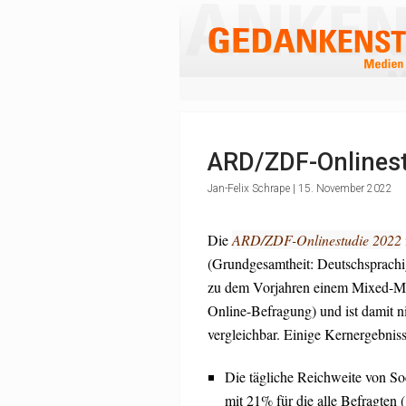
ARD/ZDF-Onlinest
Jan-Felix Schrape | 15. November 2022
Die
ARD/ZDF-Onlinestudie 2022
(Grundgesamtheit: Deutschsprachig
zu dem Vorjahren einem Mixed-Mo
Online-Befragung) und ist damit n
vergleichbar. Einige Kernergebniss
Die tägliche Reichweite von Soc
mit 21% für die alle Befragten 