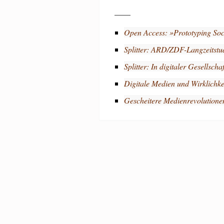
____
Open Access: »Prototyping Soc
Splitter: ARD/ZDF-Langzeitst
Splitter: In digitaler Gesellschaf
Digitale Medien und Wirklichkei
Gescheitere Medienrevolutionen