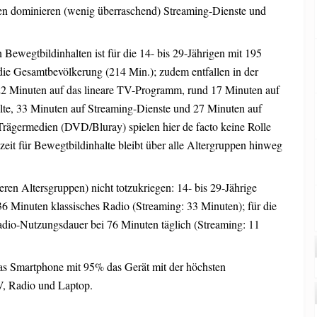
en dominieren (wenig überraschend) Streaming-Dienste und
Bewegtbildinhalten ist für die 14- bis 29-Jährigen mit 195
 die Gesamtbevölkerung (214 Min.); zudem entfallen in der
22 Minuten auf das lineare TV-Programm, rund 17 Minuten auf
lte, 33 Minuten auf Streaming-Dienste und 27 Minuten auf
Trägermedien (DVD/Bluray) spielen hier de facto keine Rolle
eit für Bewegtbildinhalte bleibt über alle Altergruppen hinweg
eren Altersgruppen) nicht totzukriegen: 14- bis 29-Jährige
36 Minuten klassisches Radio (Streaming: 33 Minuten); für die
dio-Nutzungsdauer bei 76 Minuten täglich (Streaming: 11
das Smartphone mit 95% das Gerät mit der höchsten
V, Radio und Laptop.