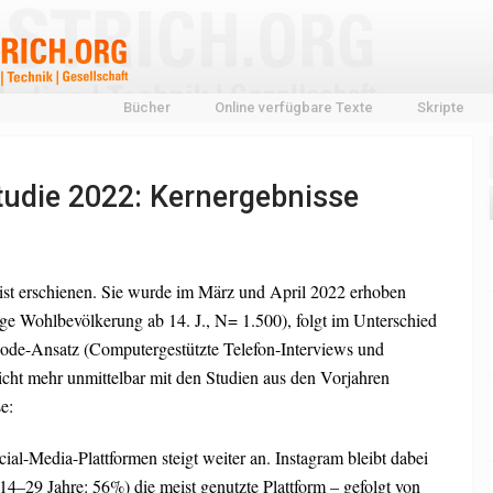
Bücher
Online verfügbare Texte
Skripte
udie 2022: Kernergebnisse
ist erschienen. Sie wurde im März und April 2022 erhoben
e Wohlbevölkerung ab 14. J., N= 1.500), folgt im Unterschied
de-Ansatz (Computergestützte Telefon-Interviews und
icht mehr unmittelbar mit den Studien aus den Vorjahren
e:
ial-Media-Plattformen steigt weiter an. Instagram bleibt dabei
(14–29 Jahre: 56%) die meist genutzte Plattform – gefolgt von