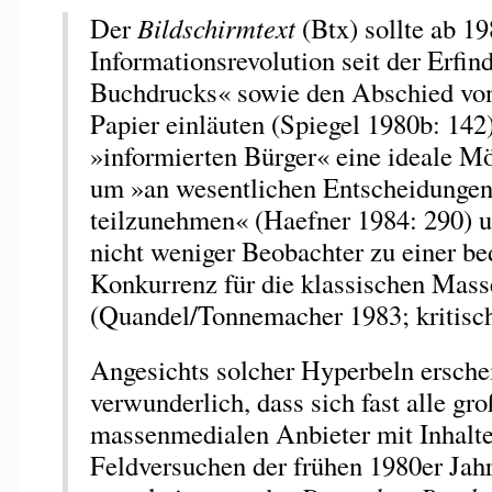
Der
Bildschirmtext
(Btx) sollte ab 19
Informationsrevolution seit der Erfin
Buchdrucks« sowie den Abschied vo
Papier einläuten (Spiegel 1980b: 142)
»informierten Bürger« eine ideale Mö
um »an wesentlichen Entscheidungen
teilzunehmen« (Haefner 1984: 290) 
nicht weniger Beobachter zu einer b
Konkurrenz für die klassischen Mas
(Quandel/Tonnemacher 1983; kritisch
Angesichts solcher Hyperbeln ersche
verwunderlich, dass sich fast alle gr
massenmedialen Anbieter mit Inhalte
Feldversuchen der frühen 1980er Jahre