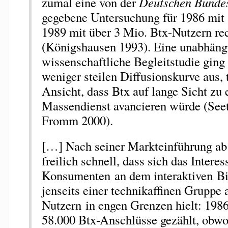
zumal eine von der
Deutschen Bunde
gegebene Untersuchung für 1986 mit 
1989 mit über 3 Mio. Btx-Nutzern re
(Königshausen 1993). Eine unabhäng
wissenschaftliche Begleitstudie ging
weniger steilen Diffusionskurve aus, t
Ansicht, dass Btx auf lange Sicht zu
Massendienst avancieren würde (Seetz
Fromm 2000).
[…] Nach seiner Markteinführung ab 
freilich schnell, dass sich das Interes
Konsumenten an dem interaktiven B
jenseits einer technikaffinen Gruppe 
Nutzern in engen Grenzen hielt: 198
58.000 Btx-Anschlüsse gezählt, obw