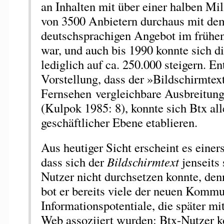
an Inhalten mit über einer halben Mi
von 3500 Anbietern durchaus mit de
deutschsprachigen Angebot im frühe
war, und auch bis 1990 konnte sich d
lediglich auf ca. 250.000 steigern. E
Vorstellung, dass der »Bildschirmtext
Fernsehen vergleichbare Ausbreitung
(Kulpok 1985: 8), konnte sich Btx all
geschäftlicher Ebene etablieren.
Aus heutiger Sicht erscheint es einer
dass sich der
Bildschirmtext
jenseits 
Nutzer nicht durchsetzen konnte, den
bot er bereits viele der neuen Kommu
Informationspotentiale, die später 
Web assoziiert wurden: Btx-Nutzer k