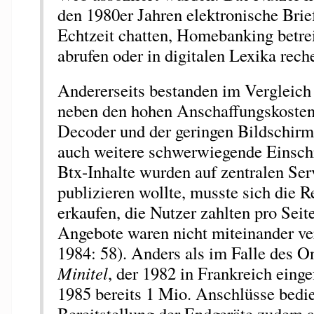
den 1980er Jahren elektronische Brief
Echtzeit chatten, Homebanking betre
abrufen oder in digitalen Lexika rech
Andererseits bestanden im Vergleic
neben den hohen Anschaffungskoste
Decoder und der geringen Bildschirm
auch weitere schwerwiegende Einsch
Btx-Inhalte wurden auf zentralen Ser
publizieren wollte, musste sich die R
erkaufen, die Nutzer zahlten pro Seit
Angebote waren nicht miteinander ve
1984: 58). Anders als im Falle des O
Minitel
, der 1982 in Frankreich eing
1985 bereits 1 Mio. Anschlüsse bedie
Bereitstellung der Endgeräte zudem 