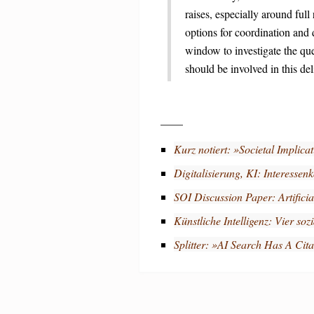
raises, especially around full
options for coordination and 
window to investigate the qu
should be involved in this del
____
Kurz notiert: »Societal Implica
Digitalisierung, KI: Interessen
SOI Discussion Paper: Artificia
Künstliche Intelligenz: Vier soz
Splitter: »AI Search Has A Ci