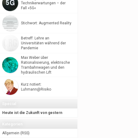
Technikerwartungen – der
Fall »5G«
Stichwort: Augmented Reality
Betreff: Lehre an
Universitäten während der
Pandemie
Max Weber über
Rationalisierung, elektrische
Trambahnwagen und den
hydraulischen Lift
Kurz notiert:
Luhmann@Risiko
Special
Heute ist die Zukunft von gestern
Kategorien
Allgemein
(
RSS
)