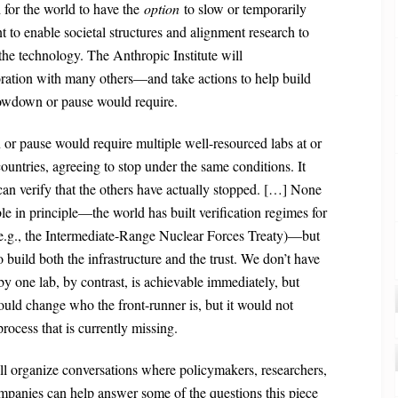
 for the world to have the
option
to slow or temporarily
 to enable societal structures and alignment research to
he technology. The Anthropic Institute will
ration with many others—and take actions to help build
slowdown or pause would require.
 pause would require multiple well-resourced labs at or
 countries, agreeing to stop under the same conditions. It
can verify that the others have actually stopped. […] None
ble in principle—the world has built verification regimes for
e.g., the Intermediate-Range Nuclear Forces Treaty)—but
 build both the infrastructure and the trust. We don’t have
by one lab, by contrast, is achievable immediately, but
uld change who the front-runner is, but it would not
process that is currently missing.
l organize conversations where policymakers, researchers,
ompanies can help answer some of the questions this piece