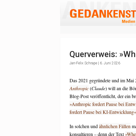
Querverweis: »Whe
Jan-Felix Schrape | 6. Juni 2026
Das 2021 gegründete und im Mai 
Anthropic
(
Claude
) will an die Bö
Blog-Post veröffentlicht, der ein 
»Anthropic fordert Pause bei Entwi
fordert Pause bei KI-Entwicklung
In solchen und
ähnlichen Fällen
ma
konsultieren – denn der Text
»When