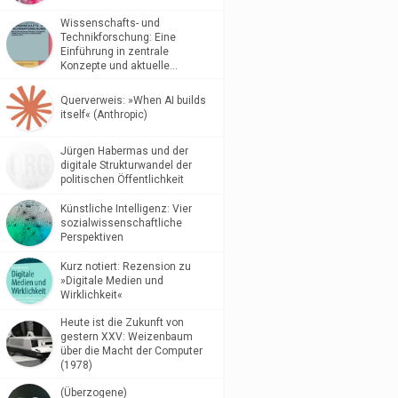
Wissenschafts- und
Technikforschung: Eine
Einführung in zentrale
Konzepte und aktuelle…
Querverweis: »When AI builds
itself« (Anthropic)
Jürgen Habermas und der
digitale Strukturwandel der
politischen Öffentlichkeit
Künstliche Intelligenz: Vier
sozialwissenschaftliche
Perspektiven
Kurz notiert: Rezension zu
»Digitale Medien und
Wirklichkeit«
Heute ist die Zukunft von
gestern XXV: Weizenbaum
über die Macht der Computer
(1978)
(Überzogene)