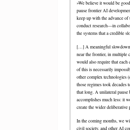
»We believe it would be good
pause frontier AI development
keep up with the advance of t
conduct research—in collabo
the systems that a credible 
[…] A meaningful slowdown or
near the frontier, in multiple
would also require that each 
of this is necessarily impossi
other complex technologies (
those regimes took decades to
that long. A unilateral pause 
accomplishes much less: it wo
create the wider deliberative 
In the coming months, we wil
civil society, and other AI c