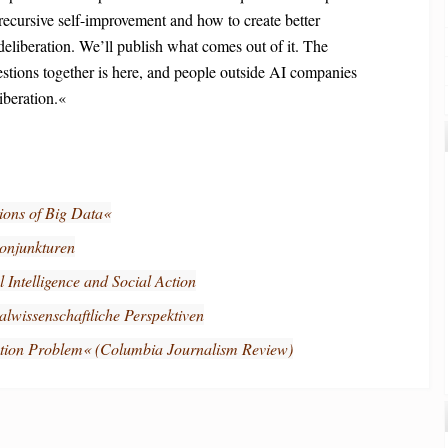
 recursive self-improvement and how to create better
deliberation. We’ll publish what comes out of it. The
estions together is here, and people outside AI companies
iberation.«
tions of Big Data«
konjunkturen
l Intelligence and Social Action
ialwissenschaftliche Perspektiven
tation Problem« (Columbia Journalism Review)