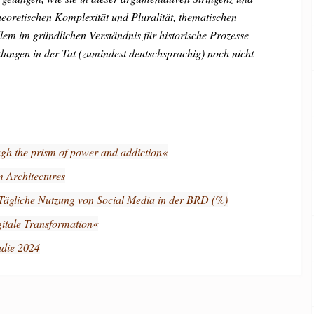
heoretischen Komplexität und Pluralität, thematischen
llem im gründlichen Verständnis für historische Prozesse
klungen in der Tat (zumindest deutschsprachig) noch nicht
gh the prism of power and addiction«
 Architectures
ägliche Nutzung von Social Media in der BRD (%)
gitale Transformation«
die 2024