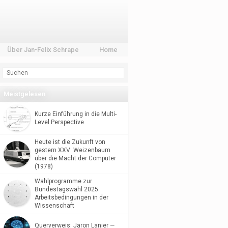
Über Jan-Felix Schrape
Home
Meistgelesen
Kurze Einführung in die Multi-
Level Perspective
Heute ist die Zukunft von
gestern XXV: Weizenbaum
über die Macht der Computer
(1978)
Wahlprogramme zur
Bundestagswahl 2025:
Arbeitsbedingungen in der
Wissenschaft
Querverweis: Jaron Lanier —