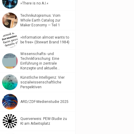
»There is no A.I.«
Technikutopismus: Vom
Whole Earth Catalog zur
Maker Economy — Teil 1
»Information almost wants to
be free« (Stewart Brand 1984)
Wissenschafts- und
Technikforschung: Eine
Einführung in zentrale
Konzepte und aktuelle…
Künstliche Intelligenz: Vier
sozialwissenschaftliche
Perspektiven
ARD/ZDF-Medienstudie 2025
Querverweis: PEW-Studie zu
KI am Arbeitsplatz