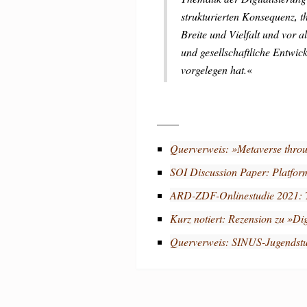
strukturierten Konsequenz, t
Breite und Vielfalt und vor a
und gesellschaftliche Entwic
vorgelegen hat.
«
____
Querverweis: »Metaverse throu
SOI Discussion Paper: Platform
ARD-ZDF-Onlinestudie 2021: T
Kurz notiert: Rezension zu »Di
Querverweis: SINUS-Jugendstu