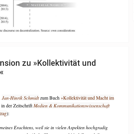
nsion zu »Kollektivität und
«
n
Jan-Hinrik Schmidt
zum Buch
»Kollektivität und Macht im
in der Zeitschrift
Medien & Kommunikationswissenschaft
trag
):
meines Erachtens, weil sie in vielen Aspekten hochgradig