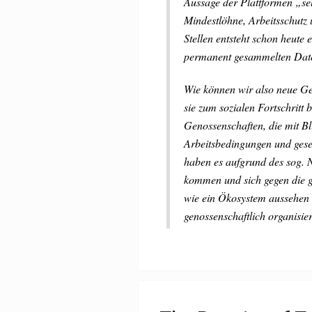
Aussage der Plattformen „se
Mindestlöhne, Arbeitsschutz 
Stellen entsteht schon heute 
permanent gesammelten Date
Wie können wir also neue Ge
sie zum sozialen Fortschritt 
Genossenschaften, die mit Bli
Arbeitsbedingungen und gese
haben es aufgrund des sog. N
kommen und sich gegen die g
wie ein Ökosystem aussehen 
genossenschaftlich organisie