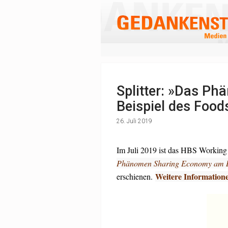
Splitter: »Das P
Beispiel des Food
26. Juli 2019
Im Juli 2019 ist das HBS Working
Phänomen Sharing Economy am Be
Weitere Information
erschienen.