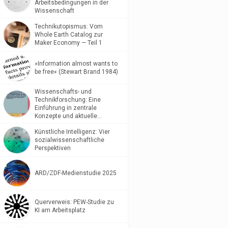
Arbeitsbedingungen in der
Wissenschaft
Technikutopismus: Vom
Whole Earth Catalog zur
Maker Economy — Teil 1
»Information almost wants to
be free« (Stewart Brand 1984)
Wissenschafts- und
Technikforschung: Eine
Einführung in zentrale
Konzepte und aktuelle…
Künstliche Intelligenz: Vier
sozialwissenschaftliche
Perspektiven
ARD/ZDF-Medienstudie 2025
Querverweis: PEW-Studie zu
KI am Arbeitsplatz