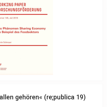
allen gehören« (re;publica 19)