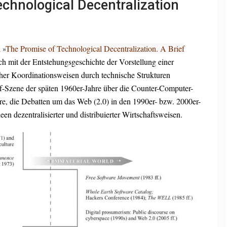
chnological Decentralization
 »
The Promise of Technological Decentralization. A Brief
ich mit der Entstehungsgeschichte der Vorstellung einer
her Koordinationsweisen durch technische Strukturen
lf-Szene der späten 1960er-Jahre über die Counter-Computer-
re, die Debatten um das Web (2.0) in den 1990er- bzw. 2000er-
en dezentralisierter und distribuierter Wirtschaftsweisen.