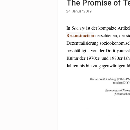
The Promise of Te
24. Januar 2019
In
Society
ist der kompakte Artikel
Reconstruction
« erschienen, der s
Dezentralisierung sozioökonomisc
beschäftigt – von der Do-it-yourse
Kultur der 1970er- und 1980er-Jah
Jahren bis hin zu gegenwärtigen Ide