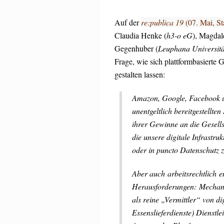
Auf der
re:publica 19
(07. Mai, St
Claudia Henke (
h3-o eG
), Magdal
Gegenhuber (
Leuphana Universit
Frage, wie sich plattformbasierte
gestalten lassen:
Amazon, Google, Facebook 
unentgeltlich bereitgestellte
ihrer Gewinne an die Gesell
die unsere digitale Infrastru
oder in puncto Datenschutz zu
Aber auch arbeitsrechtlich 
Herausforderungen: Mechanic
als reine „Vermittler“ von d
Essenslieferdienste) Dienstl