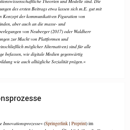
ionswissenschaftliche Theorien und Modelle sind. Die
ungen des ersten Beitrags etwa lassen sich m.E. gut mit
hen Konzept der kommunikativen Figuration von
nden, aber auch an die masse- und
berlegungen von Neuberger (2017) oder Waldherr
ungen zur Macht von Plattformen und
nschließlich möglicher Alternativen) sind für alle
rage befassen, wie digitale Medien gegenwärtig
ildung wie auch alltägliche Sozialität prägen
.«
ionsprozesse
te Innovationsprozesse
« (
Springerlink
|
Preprint
) im