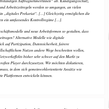
lbständigen Auftragnehmer/innen“ ab. Kündigungsschutz,
und Arbeitszeitregeln werden so umgangen, an vielen
ein „digitales Prekariat“. […] Gleichzeitig ermöglichen die
n ein umfassendes Kontrollregime […].
schäftsmodelle und neue Arbeitsformen so gestalten, dass
beitragen? Alternative Modelle wie digitale
ck auf Partizipation, Datensicherheit, fairere
llschaftlichem Nutzen andere Wege beschreiten wollen,
etzwerkeffekts bisher sehr schwer auf den Markt zu
roßen Player durchzusetzen. Wir möchten diskutieren,
muss, in dem sich gemeinwohlorientierte Ansätze wie
rte Plattformen entwickeln können.