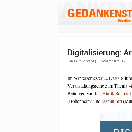
Digitalisierung: Ar
Jan-Felix Schrape | 1. November 2017
Im Wintersemester 2017/2018 führt 
Veranstaltungsreihe zum Thema »
Beiträgen von
Jan-Hinrik Schmidt
(Hohenheim) und
Jasmin Siri
(Mün