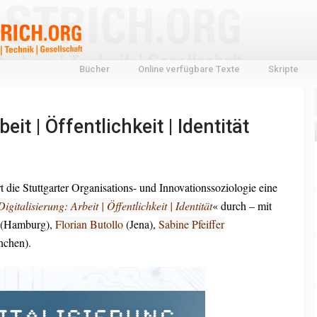
Bücher
Online verfügbare Texte
Skripte
beit | Öffentlichkeit | Identität
die Stuttgarter Organisations- und Innovationssoziologie eine
Digitalisierung: Arbeit | Öffentlichkeit | Identität
« durch – mit
(Hamburg),
Florian Butollo
(Jena),
Sabine Pfeiffer
chen).