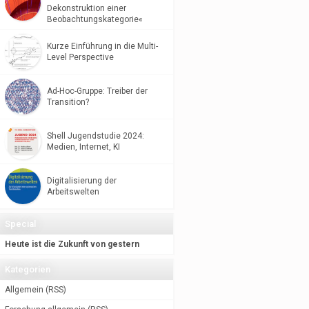
Dekonstruktion einer
Beobachtungskategorie«
Kurze Einführung in die Multi-
Level Perspective
Ad-Hoc-Gruppe: Treiber der
Transition?
Shell Jugendstudie 2024:
Medien, Internet, KI
Digitalisierung der
Arbeitswelten
Special
Heute ist die Zukunft von gestern
Kategorien
Allgemein
(
RSS
)