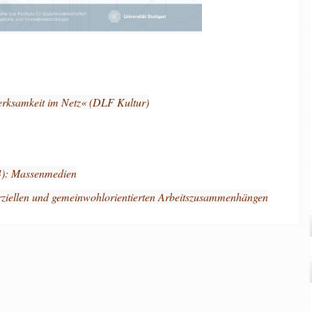
rksamkeit im Netz« (DLF Kultur)
4): Massenmedien
rziellen und gemeinwohlorientierten Arbeitszusammenhängen