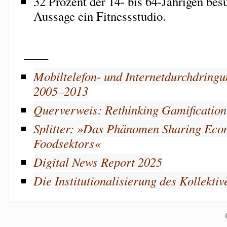
32 Prozent der 14- bis 64-Jährigen bes
Aussage ein Fitnessstudio.
____
Mobiltelefon- und Internetdurchdring
2005–2013
Querverweis: Rethinking Gamification
Splitter: »Das Phänomen Sharing Eco
Foodsektors«
Digital News Report 2025
Die Institutionalisierung des Kollektiv