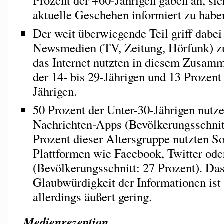
Prozent der +60-Jährigen gaben an, sic
aktuelle Geschehen informiert zu habe
Der weit überwiegende Teil griff dabei
Newsmedien (TV, Zeitung, Hörfunk) zu
das Internet nutzten in diesem Zusam
der 14- bis 29-Jährigen und 13 Prozent 
Jährigen.
50 Prozent der Unter-30-Jährigen nutz
Nachrichten-Apps (Bevölkerungsschnitt
Prozent dieser Altersgruppe nutzten S
Plattformen wie Facebook, Twitter ode
(Bevölkerungsschnitt: 27 Prozent). Das
Glaubwürdigkeit der Informationen ist
allerdings äußert gering.
Medienrezeption