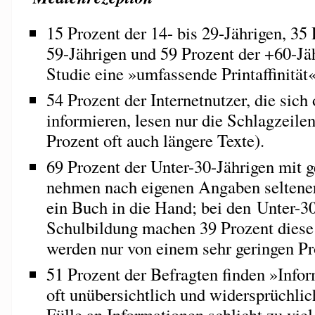
15 Prozent der 14- bis 29-Jährigen, 35 
59-Jährigen und 59 Prozent der +60-Jähr
Studie eine »umfassende Printaffinität«
54 Prozent der Internetnutzer, die sich 
informieren, lesen nur die Schlagzeile
Prozent oft auch längere Texte).
69 Prozent der Unter-30-Jährigen mit 
nehmen nach eigenen Angaben seltene
ein Buch in die Hand; bei den Unter-3
Schulbildung machen 39 Prozent dies
werden nur von einem sehr geringen Pro
51 Prozent der Befragten finden »Infor
oft unübersichtlich und widersprüchlich
Fülle an Informationen schlicht zu viel