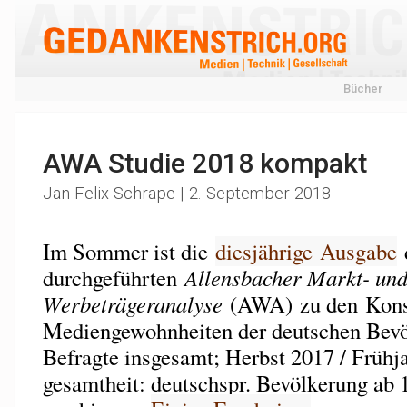
Bücher
AWA Studie 2018 kompakt
Jan-Felix Schrape | 2. September 2018
Im Sommer ist die
diesjährige Ausgabe
d
durchgeführten
Allensbacher Markt- un
Werbeträgeranalyse
(AWA) zu den Kon
Mediengewohnheiten der deutschen Bevö
Befragte insgesamt; Herbst 2017 / Frühj
gesamtheit: deutschspr. Bevölkerung ab 14