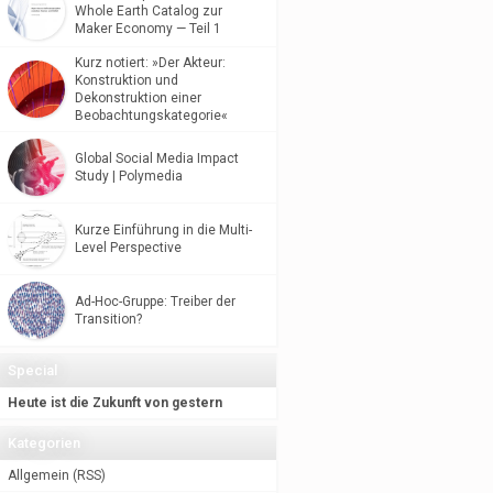
Whole Earth Catalog zur
Maker Economy — Teil 1
Kurz notiert: »Der Akteur:
Konstruktion und
Dekonstruktion einer
Beobachtungskategorie«
Global Social Media Impact
Study | Polymedia
Kurze Einführung in die Multi-
Level Perspective
Ad-Hoc-Gruppe: Treiber der
Transition?
Special
Heute ist die Zukunft von gestern
Kategorien
Allgemein
(
RSS
)