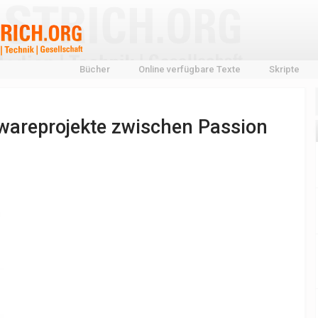
Bücher
Online verfügbare Texte
Skripte
wareprojekte zwischen Passion