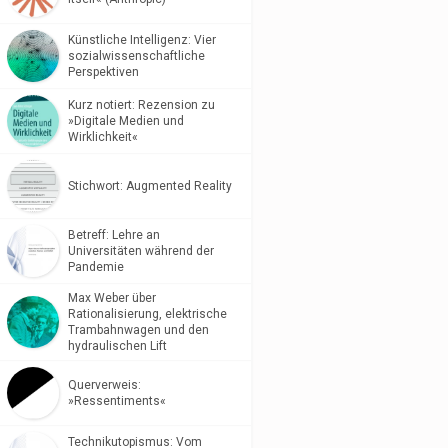
Künstliche Intelligenz: Vier
sozialwissenschaftliche
Perspektiven
Kurz notiert: Rezension zu
»Digitale Medien und
Wirklichkeit«
Stichwort: Augmented Reality
Betreff: Lehre an
Universitäten während der
Pandemie
Max Weber über
Rationalisierung, elektrische
Trambahnwagen und den
hydraulischen Lift
Querverweis:
»Ressentiments«
Technikutopismus: Vom