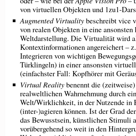
oder – wie bei der
Apple Vision Pro
– ü
von virtuellen Objekten und 1zu1-Dars
Augmented Virtuality
beschreibt vice 
von realen Objekten in eine ansonsten 
Weltdarstellung. Die Virtualität wird a
Kontextinformationen angereichert – z
Integrieren von wichtigen Bewegungsg
Türklingeln) in einer ansonsten virtu
(einfachster Fall: Kopfhörer mit Gerä
Virtual Reality
benennt die (zeitweise)
realweltlichen Wahrnehmung durch eine
Welt/Wirklichkeit, in der Nutzende in 
(inter-)agieren können. Ist der Grad de
das Bewusstsein, künstlichen Stimuli a
vorübergehend so weit in den Hintergru