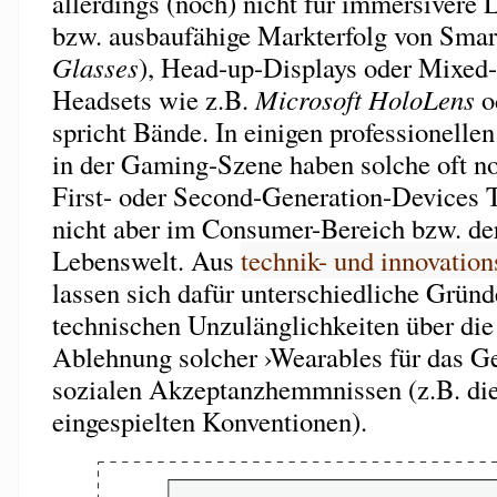
allerdings (noch) nicht für immersivere 
bzw. ausbaufähige Markterfolg von Smar
Glasses
), Head-up-Displays oder Mixed-
Headsets wie z.B.
Microsoft HoloLens
o
spricht Bände. In einigen professionelle
in der Gaming-Szene haben solche oft no
First- oder Second-Generation-Devices Te
nicht aber im Consumer-Bereich bzw. der
Lebenswelt. Aus
technik- und innovation
lassen sich dafür unterschiedliche Grün
technischen Unzulänglichkeiten über die 
Ablehnung solcher ›Wearables für das Ges
sozialen Akzeptanzhemmnissen (z.B. die
eingespielten Konventionen).