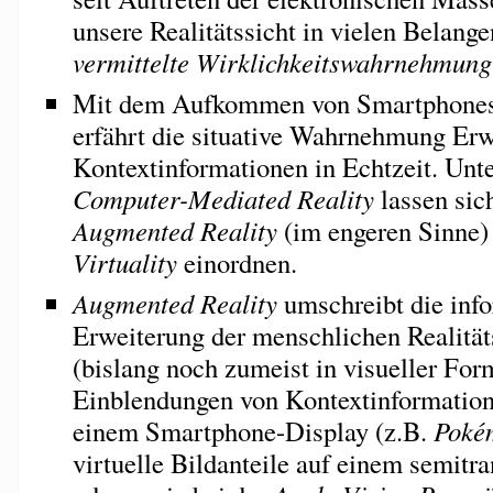
unsere Realitätssicht in vielen Belange
vermittelte Wirklichkeitswahrnehmung
Mit dem Aufkommen von Smartphones
erfährt die situative Wahrnehmung Erw
Kontextinformationen in Echtzeit. Unt
Computer-Mediated Reality
lassen sic
Augmented Reality
(im engeren Sinne)
Virtuality
einordnen.
Augmented Reality
umschreibt die inf
Erweiterung der menschlichen Realit
(bislang noch zumeist in visueller For
Einblendungen von Kontextinformatio
einem Smartphone-Display (z.B.
Poké
virtuelle Bildanteile auf einem semitr