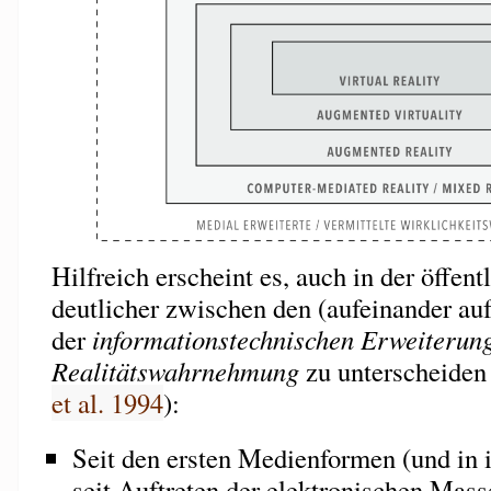
Hilfreich erscheint es, auch in der öffen
deutlicher zwischen den (aufeinander au
der
informationstechnischen Erweiterun
Realitätswahrnehmung
zu unterscheiden
et al. 1994
):
Seit den ersten Medienformen (und in 
seit Auftreten der elektronischen Mass