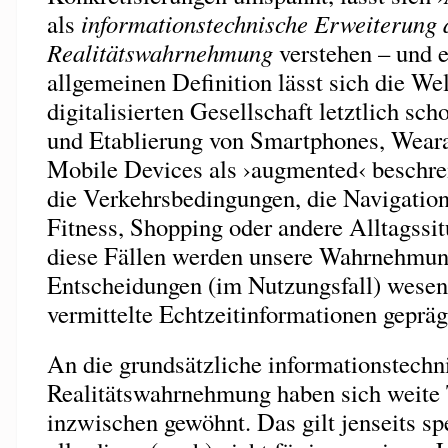
als
informationstechnische Erweiterung d
Realitätswahrnehmung
verstehen – und e
allgemeinen Definition lässt sich die W
digitalisierten Gesellschaft letztlich sch
und Etablierung von Smartphones, Wear
Mobile Devices als ›augmented‹ beschre
die Verkehrsbedingungen, die Navigation
Fitness, Shopping oder andere Alltagssitu
diese Fällen werden unsere Wahrnehmun
Entscheidungen (im Nutzungsfall) wesent
vermittelte Echtzeitinformationen gepräg
An die grundsätzliche informationstechn
Realitätswahrnehmung haben sich weite T
inzwischen gewöhnt. Das gilt jenseits sp