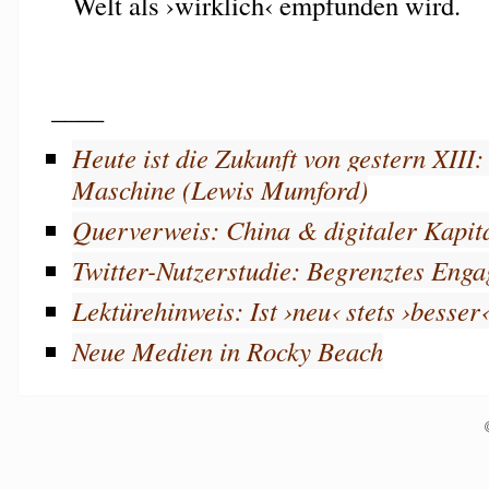
Welt als ›wirklich‹ empfunden wird.
____
Heute ist die Zukunft von gestern XIII
Maschine (Lewis Mumford)
Querverweis: China & digitaler Kapit
Twitter-Nutzerstudie: Begrenztes Eng
Lektürehinweis: Ist ›neu‹ stets ›besser
Neue Medien in Rocky Beach