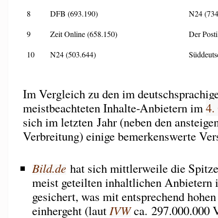
8
DFB (693.190)
N24 (734
9
Zeit Online (658.150)
Der Posti
10
N24 (503.644)
Süddeuts
Im Vergleich zu den im deutschsprachig
meistbeachteten Inhalte-Anbietern im
4.
sich im letzten Jahr (neben den ansteige
Verbreitung) einige bemerkenswerte Ver
Bild.de
hat sich mittlerweile die Spitz
meist geteilten inhaltlichen Anbietern
gesichert, was mit entsprechend hohe
einhergeht (laut
IVW
ca. 297.000.000 V