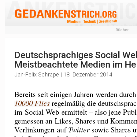
Bücher
Deutschsprachiges Social We
Meistbeachtete Medien im Her
Jan-Felix Schrape | 18. Dezember 2014
Bereits seit einigen Jahren werden durc
10000 Flies
regelmäßig die deutschsprac
im Social Web ermittelt – also jene Publ
gemessen an Likes, Shares und Kommen
Verlinkungen auf
Twitter
sowie Shares u