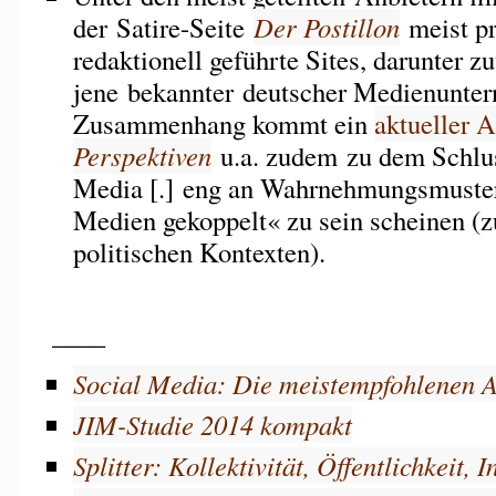
der Satire-Seite
Der Postillon
meist pr
redaktionell geführte Sites, darunter z
jene bekannter deutscher Medienunter
Zusammenhang kommt ein
aktueller A
Perspektiven
u.a. zudem zu dem Schlus
Media [.] eng an Wahrnehmungsmuster 
Medien gekoppelt« zu sein scheinen (z
politischen Kontexten).
____
Social Media: Die meistempfohlenen A
JIM-Studie 2014 kompakt
Splitter: Kollektivität, Öffentlichkeit, I