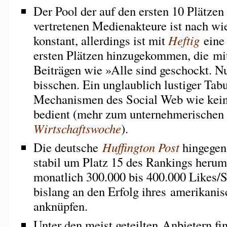
Der Pool der auf den ersten 10 Plätzen
vertretenen Medienakteure ist nach wi
konstant, allerdings ist mit
Heftig
eine
ersten Plätzen hinzugekommen, die mit
Beiträgen wie »Alle sind geschockt. Nu
bisschen. Ein unglaublich lustiger Tab
Mechanismen des Social Web wie kein
bedient (mehr zum unternehmerischen 
Wirtschaftswoche
).
Die deutsche
Huffington Post
hingegen 
stabil um Platz 15 des Rankings herum
monatlich 300.000 bis 400.000 Likes/S
bislang an den Erfolg ihres amerikanis
anknüpfen.
Unter den meist geteilten Anbietern fi