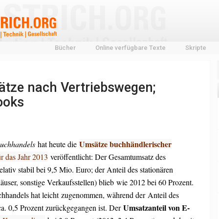
Bücher
Online verfügbare Texte
Skripte
tze nach Vertriebswegen;
ooks
Umsätze buchhändlerischer
Buchhandels
hat heute die
r das Jahr 2013
veröffentlicht: Der Gesamtumsatz des
ativ stabil bei 9,5 Mio. Euro; der Anteil des stationären
user, sonstige Verkaufsstellen) blieb wie 2012 bei 60 Prozent.
chhandels hat leicht zugenommen, während der Anteil des
Umsatzanteil von E-
a. 0,5 Prozent zurückgegangen ist. Der