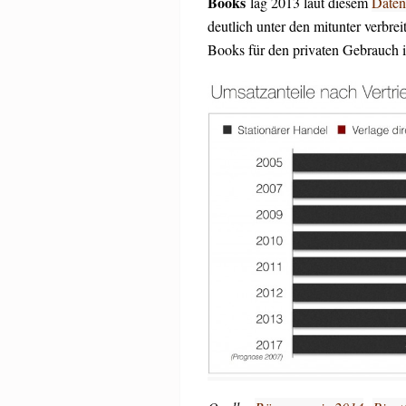
Books
lag 2013 laut diesem
Date
deutlich unter den mitunter verbrei
Books für den privaten Gebrauch 