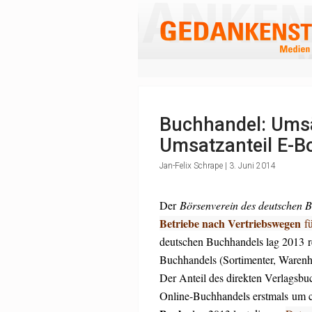
Buchhandel: Umsä
Umsatzanteil E-B
Jan-Felix Schrape | 3. Juni 2014
Der
Börsenverein des deutschen 
Betriebe nach Vertriebswegen
fü
deutschen Buchhandels lag 2013 rel
Buchhandels (Sortimenter, Warenhä
Der Anteil des direkten Verlagsbu
Online-Buchhandels erstmals um c