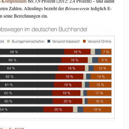
n-Kompendium
bei 3,9 Prozent (2012: 2,4 Prozent) – und damit
teten Zahlen. Allerdings bezieht der
Börsenverein
lediglich E-
in seine Berechnungen ein.