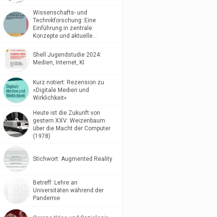
Wissenschafts- und
Technikforschung: Eine
Einführung in zentrale
Konzepte und aktuelle…
Shell Jugendstudie 2024:
Medien, Internet, KI
Kurz notiert: Rezension zu
»Digitale Medien und
Wirklichkeit«
Heute ist die Zukunft von
gestern XXV: Weizenbaum
über die Macht der Computer
(1978)
Stichwort: Augmented Reality
Betreff: Lehre an
Universitäten während der
Pandemie