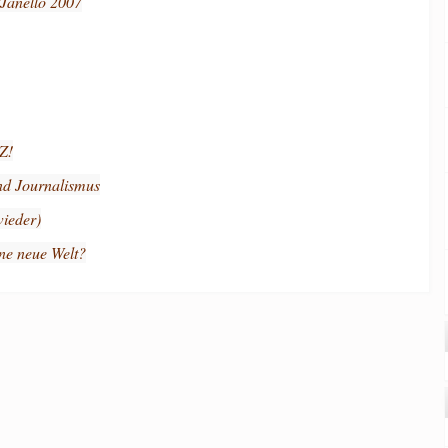
/Janello 2007
Z!
d Journalismus
ieder)
ne neue Welt?