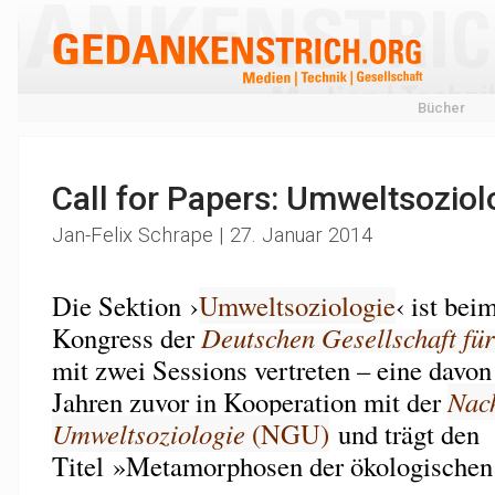
Bücher
Call for Papers: Umweltsoziolo
Jan-Felix Schrape | 27. Januar 2014
Die Sektion ›
Umweltsoziologie
‹ ist bei
Kongress der
Deutschen Gesellschaft für
mit zwei Sessions vertreten – eine davon 
Jahren zuvor in Kooperation mit der
Nac
Umweltsoziologie
(NGU)
und trägt den
Titel »Metamorphosen der ökologischen