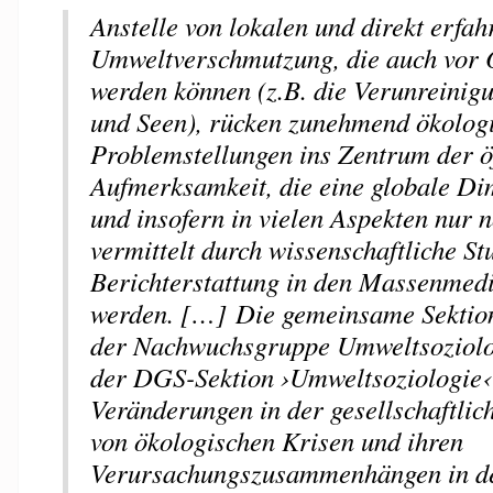
Anstelle von lokalen und direkt erfa
Umweltverschmutzung, die auch vor 
werden können (z.B. die Verunreinig
und Seen), rücken zunehmend ökolog
Problemstellungen ins Zentrum der öf
Aufmerksamkeit, die eine globale Di
und insofern in vielen Aspekten nur n
vermittelt durch wissenschaftliche St
Berichterstattung in den Massenmedi
werden. […] Die gemeinsame Sektion
der Nachwuchsgruppe Umweltsoziol
der DGS-­Sektion ›Umweltsoziologie‹
Veränderungen in der gesellschaftli
von ökologischen Krisen und ihren
Verursachungszusammenhängen in de