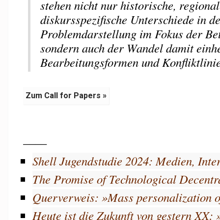
stehen nicht nur historische, regiona
diskursspezifische Unterschiede in d
Problemdarstellung im Fokus der Be
sondern auch der Wandel damit einh
Bearbeitungsformen und Konfliktlini
Zum Call for Papers »
____
Shell Jugendstudie 2024: Medien, Inter
The Promise of Technological Decentra
Querverweis: »Mass personalization o
Heute ist die Zukunft von gestern XX: