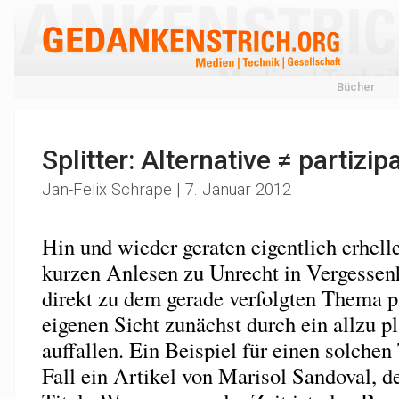
Bücher
Splitter: Alternative ≠ partizi
Jan-Felix Schrape | 7. Januar 2012
Hin und wieder geraten eigentlich erhell
kurzen Anlesen zu Unrecht in Vergessenhe
direkt zu dem gerade verfolgten Thema p
eigenen Sicht zunächst durch ein allzu p
auffallen. Ein Beispiel für einen solchen
Fall ein Artikel von Marisol Sandoval, d