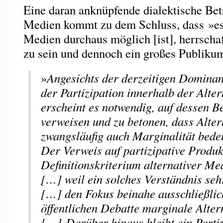
Eine daran anknüpfende dialektische Betr
Medien kommt zu dem Schluss, dass »es [
Medien durchaus möglich [ist], herrschaf
zu sein und dennoch ein großes Publiku
»
Angesichts der derzeitigen Domina
der Partizipation innerhalb der Alte
erscheint es notwendig, auf dessen B
verweisen und zu betonen, dass Altern
zwangsläufig auch Marginalität bed
Der Verweis auf partizipative Produk
Definitionskriterium alternativer Med
[…] weil ein solches Verständnis sehr
[…] den Fokus beinahe ausschließlich
öffentlichen Debatte marginale Alter
[…] Darüber hinaus bleibt ein Partiz