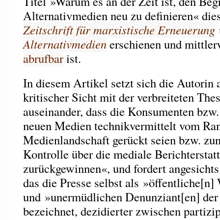
Titel »Warum es an der Zeit ist, den Begr
Alternativmedien neu zu definieren« dies
Zeitschrift für marxistische Erneuerung
Alternativmedien
erschienen und mittler
abrufbar
ist.
In diesem Artikel setzt sich die Autorin 
kritischer Sicht mit der verbreiteten The
auseinander, dass die Konsumenten bzw.
neuen Medien technikvermittelt vom Ran
Medienlandschaft gerückt seien bzw. zu
Kontrolle über die mediale Berichterstat
zurückgewinnen«, und fordert angesichts
das die Presse selbst als »öffentliche[n]
und »unermüdlichen Denunziant[en] de
bezeichnet, dezidierter zwischen partizi