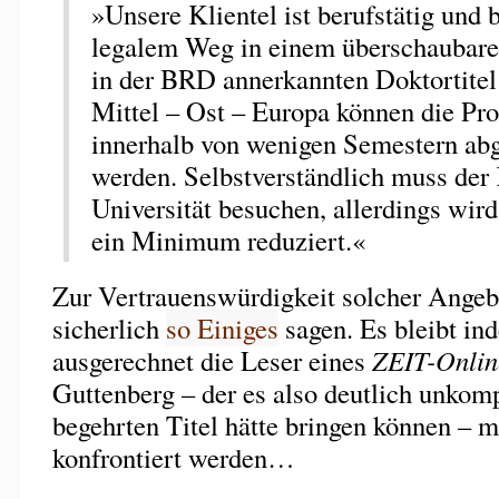
»Unsere Klientel ist berufstätig und b
legalem Weg in einem überschaubare
in der BRD annerkannten Doktortitel 
Mittel – Ost – Europa können die Pr
innerhalb von wenigen Semestern ab
werden. Selbstverständlich muss der
Universität besuchen, allerdings wird
ein Minimum reduziert.«
Zur Vertrauenswürdigkeit solcher Angebo
sicherlich
so Einiges
sagen. Es bleibt in
ausgerechnet die Leser eines
ZEIT-Onlin
Guttenberg – der es also deutlich unkom
begehrten Titel hätte bringen können – 
konfrontiert werden…