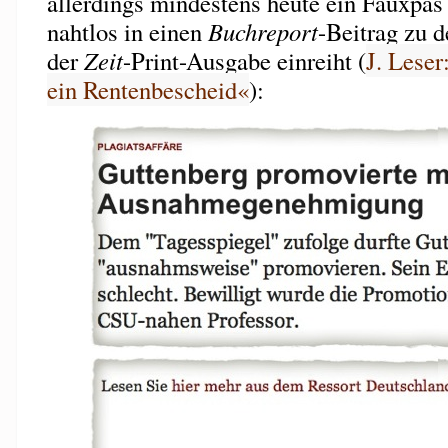
allerdings mindestens heute ein Fauxpas 
nahtlos in einen
Buchreport
-Beitrag zu 
der
Zeit
-Print-Ausgabe einreiht (
J. Leser
ein Rentenbescheid«
):