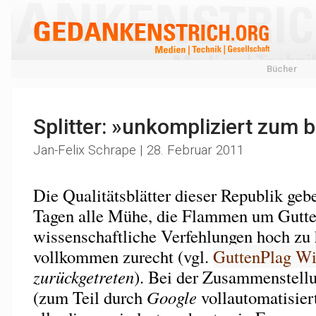
Bücher
Splitter: »unkompliziert zum b
Jan-Felix Schrape | 28. Februar 2011
Die Qualitätsblätter dieser Republik gebe
Tagen alle Mühe, die Flammen um Gutt
wissenschaftliche Verfehlungen hoch zu 
vollkommen zurecht (vgl.
GuttenPlag Wi
zurückgetreten
). Bei der Zusammenstell
(zum Teil durch
Google
vollautomatisiert