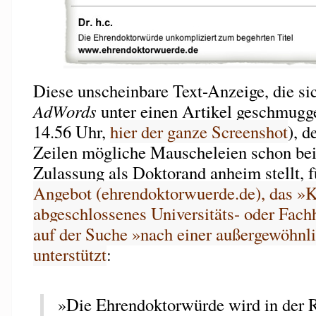
Diese unscheinbare Text-Anzeige, die si
AdWords
unter einen Artikel geschmugge
14.56 Uhr,
hier der ganze Screenshot
), d
Zeilen mögliche Mauscheleien schon bei
Zulassung als Doktorand anheim stellt, f
Angebot (ehrendoktorwuerde.de), das »K
abgeschlossenes Universitäts- oder Fac
auf der Suche »nach einer außergewöhnl
unterstützt
:
»Die Ehrendoktorwürde wird in der R