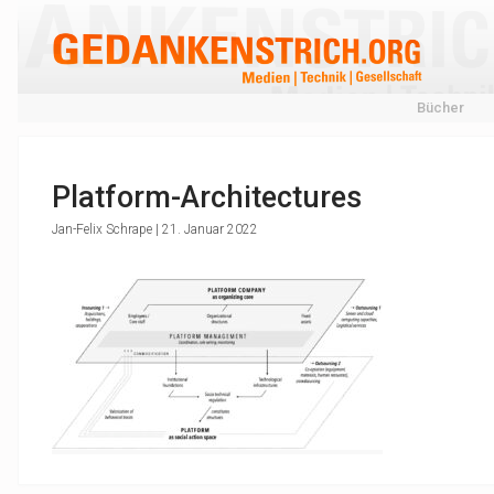
Bücher
Platform-Architectures
Jan-Felix Schrape | 21. Januar 2022