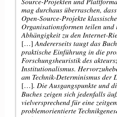
Source-Projekten und Plattforma
mag durchaus überraschen, dass 
Open-Source-Projekte klassische
Organisationsformen teilen und
Abhängigkeit zu den Internet-Rie
[…]
Andererseits taugt das Buch
praktische Einführung in die pro
Forschungsheuristik des akteursz
Institutionalismus. Hervorzuhebe
am Technik-Determinismus der D
[…]
. Die Ausgangspunkte und di
Buches zeigen sich jedenfalls äu
vielversprechend für eine zeitg
problemorientierte Technikgenes