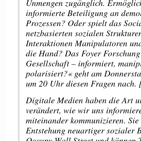
Unmengen zugänglich. Ermöglich
informierte Beteiligung an demo
Prozessen? Oder spielt das Soci
netzbasierten sozialen Strukture
Interaktionen Manipulatoren u
die Hand? Das Foyer Forschung
Gesellschaft – informiert, manipu
polarisiert?« geht am Donnersta
um 20 Uhr diesen Fragen nach.
Digitale Medien haben die Art u
verändert, wie wir uns informier
miteinander kommunizieren. Sie 
Entstehung neuartiger sozialer
Occupy Wall Street und können