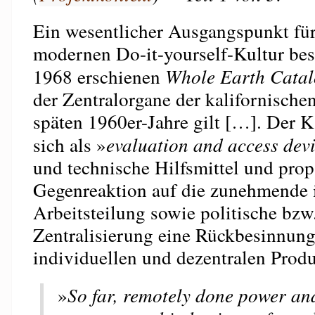
Ein wesentlicher Ausgangspunkt für 
modernen Do-it-yourself-Kultur bes
1968 erschienen
Whole Earth Cata
der Zentralorgane der kalifornische
späten 1960er-Jahre gilt […]. Der K
sich als »
evaluation and access dev
und technische Hilfsmittel und prop
Gegenreaktion auf die zunehmende i
Arbeitsteilung sowie politische bz
Zentralisierung eine Rückbesinnung
individuellen und dezentralen Produ
»
So far, remotely done power an