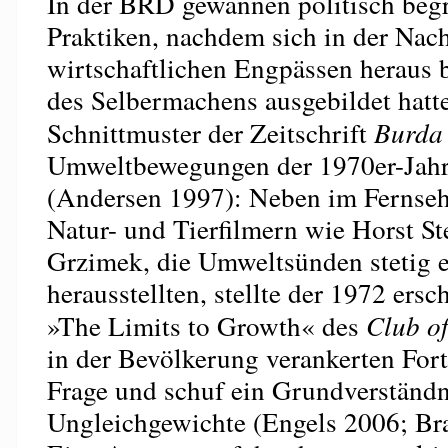
In der BRD gewannen politisch beg
Praktiken, nachdem sich in der Nach
wirtschaftlichen Engpässen heraus b
des Selbermachens ausgebildet hatte
Schnittmuster der Zeitschrift
Burda
Umweltbewegungen der 1970er-Jahr
(Andersen 1997): Neben im Fernse
Natur- und Tierfilmern wie Horst S
Grzimek, die Umweltsünden stetig e
herausstellten, stellte der 1972 ers
»The Limits to Growth« des
Club o
in der Bevölkerung verankerten Fort
Frage und schuf ein Grundverständn
Ungleichgewichte (Engels 2006; Bra