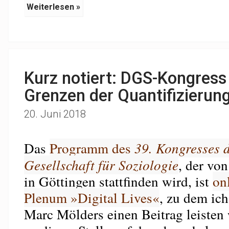
Weiterlesen »
Kurz notiert: DGS-Kongres
Grenzen der Quantifizierung,
20. Juni 2018
Das
Programm des
39. Kongresses 
Gesellschaft für Soziologie
, der vo
in Göttingen stattfinden wird, ist
on
Plenum »Digital Lives«
, zu dem ic
Marc Mölders einen Beitrag leisten