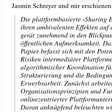
Jasmin Schreyer und mir erschienen
Die plattformbasierte ›Sharing 
ihren ambivalenten Effekten auf 
gerät zunehmend in den Blickpun
öffentlichen Aufmerksamkeit. Da
Papier befasst sich mit den Pote
Risiken intermediärer Plattform
algorithmischer Koordination fü
Strukturierung und die Bedingu
Erwerbsarbeit. Zunächst arbeite
Organisationsprinzipien und Fu
onlinezentrierter Plattformunte
Daran anknüpfend beleuchten wi