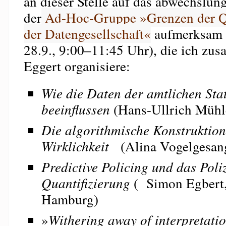
an dieser Stelle auf das abwechslu
der
Ad-Hoc-Gruppe »Grenzen der Qu
der Datengesellschaft«
aufmerksam m
28.9., 9:00–11:45 Uhr), die ich zu
Eggert organisiere:
Wie die Daten der amtlichen Stat
beeinflussen
(Hans-Ullrich Mühl
Die algorithmische Konstruktion
Wirklichkeit
(Alina Vogelgesa
Predictive Policing und das Poli
Quantifizierung
( Simon Egbert,
Hamburg)
»
Withering away of interpretat