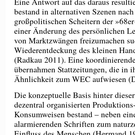
Eine Antwort auf das daraus result
bestand in alternativen Szenen nac
großpolitischen Scheitern der »68e
einer Änderung des persönlichen Leb
von Marktzwängen freizumachen suc
Wiederentdeckung des kleinen Han
(Radkau 2011). Eine koordinierend
übernahmen Stattzeitungen, die in 
Ähnlichkeit zum WEC aufwiesen (D
Die konzeptuelle Basis hinter dies
dezentral organisierten Produktions
Konsumweisen bestand – neben ein
alarmierenden Schriften zum naturz
Einfluss des Menschen (Hermand 19