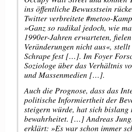
ins öffentliche Bewusstsein rücke
Twitter verbreitete #metoo-Kamp
»Ganz so radikal jedoch, wie ma
1990er-Jahren erwarteten, fielen
Veränderungen nicht aus«, stellt
Schrape fest […]. Im Foyer Fors
Soziologe über das Verhältnis v
und Massenmedien […].
Auch die Prognose, dass das Inte
politische Informiertheit der B
steigern würde, hat sich bislang 
bewahrheitet. […] Andreas Jun
erklärt: »Es war schon immer sc