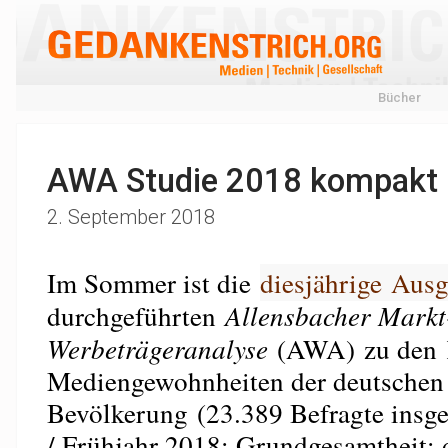
Bücher
AWA Studie 2018 kompakt
2. September 2018
Im Sommer ist die
diesjährige Aus
durchgeführten
Allensbacher Markt
Werbeträgeranalyse
(AWA) zu den
Mediengewohnheiten der deutschen
Bevölkerung (23.389 Befragte insg
/ Frühjahr 2018; Grund­gesamtheit: 