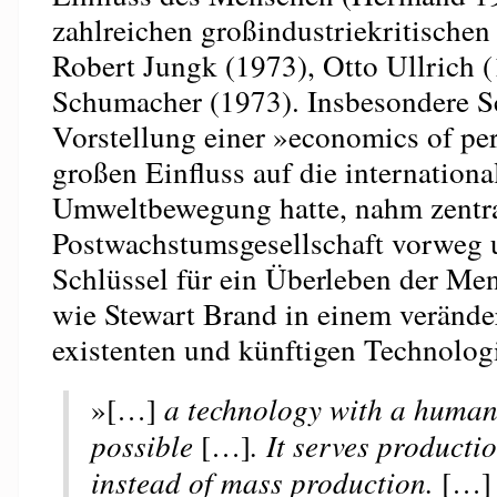
zahlreichen großindustriekritischen
Robert Jungk (1973), Otto Ullrich (
Schumacher (1973). Insbesondere 
Vorstellung einer »economics of pe
großen Einfluss auf die internationa
Umweltbewegung hatte, nahm zentra
Postwachstumsgesellschaft vorweg 
Schlüssel für ein Überleben der Men
wie Stewart Brand in einem veränd
existenten und künftigen Technolog
»[…]
a technology with a human f
possible
[…]
. It serves producti
instead of mass production.
[…