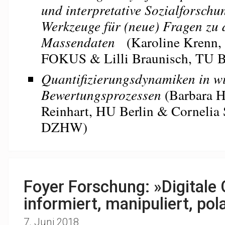
und interpretative Sozialforschun
Werkzeuge für (neue) Fragen zu 
Massendaten
(Karoline Krenn,
FOKUS & Lilli Braunisch, TU B
Quantifizierungsdynamiken in wi
Bewertungsprozessen
(Barbara H
Reinhart, HU Berlin & Cornelia 
DZHW)
Foyer Forschung: »Digitale 
informiert, manipuliert, pola
7. Juni 2018