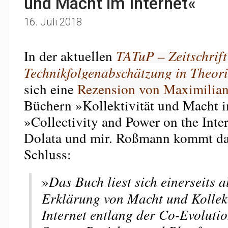
und Macht im Internet«
16. Juli 2018
In der aktuellen
TATuP – Zeitschrift
Technikfolgenabschätzung in Theori
sich eine
Rezension von Maximilia
Büchern »Kollektivität und Macht i
»Collectivity and Power on the Inte
Dolata und mir. Roßmann kommt da
Schluss:
»
Das Buch liest sich einerseits 
Erklärung von Macht und Kollekt
Internet entlang der Co-Evoluti