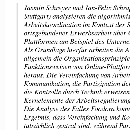
Jasmin Schreyer und Jan-Felix Schra
Stuttgart) analysieren die algorithmi
Arbeitskoordination im Kontext der 
ortsgebundener Erwerbsarbeit über
Plattformen am Beispiel des Untern
Als Grundlage hierfür arbeiten die 
allgemein die Organisationsprinzipi
Funktionsweisen von Online-Plattf
heraus. Die Vereinfachung von Arbei
Kommunikation, die Partizipation d
die Kontrolle durch Technik erweisen 
Kernelemente der Arbeitsregulierung
Die Analyse des Falles Foodora kom
Ergebnis, dass Vereinfachung und Kon
tatsächlich zentral sind, während Par