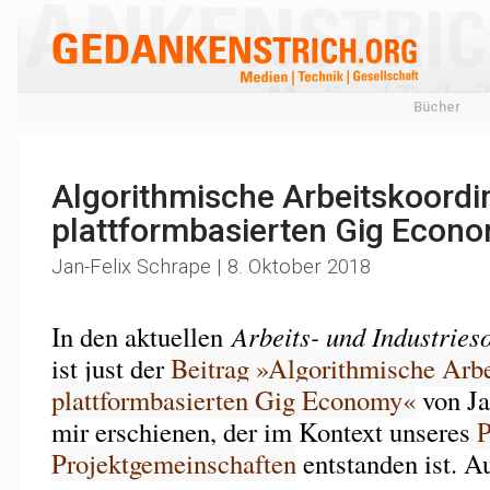
Bücher
Algorithmische Arbeitskoordin
plattformbasierten Gig Econ
Jan-Felix Schrape | 8. Oktober 2018
In den aktuellen
Arbeits- und Industries
ist just der
Beitrag »Algorithmische Arbe
plattformbasierten Gig Economy«
von Ja
mir erschienen, der im Kontext unseres
P
Projektgemeinschaften
entstanden ist. A