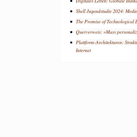
Digitales Leben: Globale Indik
Shell Jugendstudie 2024: Medien
The Promise of Technological D
Querverweis: »Mass personaliza
Plattform-Architekturen: Struk
Internet