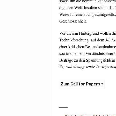
sowie um die kommunikationsforma
digitalen Welt. Insofern steht »da
Weise für eine auch gesamtgesells
Geschlossenheit.
Vor diesem Hintergrund wollen die
Technikforschung‹ auf dem
38. Ko
einer kritischen Bestandsaufnahm
sowie zu einem Verständnis ihrer
Beiträge zu den Spannungsfelder
Zentralisierung
sowie
Partizipatio
Zum Call for Papers »
____