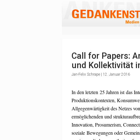
Call for Papers:
und Kollektivität 
Jan-Felix Schrape | 12. Januar 2016
In den letzten 25 Jahren ist das I
Produktionskontexten, Konsumweis
Allgegenwärtigkeit des Netzes von
ermöglichenden und strukturaufbr
Innovation, Prosumerism, Connect
soziale Bewegungen oder Gemeinsc