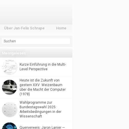
Über Jan-Felix Schrape
Home
Meistgelesen
Kurze Einführung in die Multi-
Level Perspective
Heute ist die Zukunft von
gestern XXV: Weizenbaum
über die Macht der Computer
(1978)
Wahlprogramme zur
Bundestagswahl 2025:
Arbeitsbedingungen in der
Wissenschaft
Querverweis: Jaron Lanier —