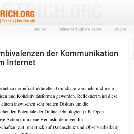
Bücher
Online verfügbare Texte
Skripte
 Ambivalenzen der Kommunikation
im Internet
nternet zu der infrastrukturellen Grundlage von mehr und mehr
en und Kollektivitätsformen geworden. Reflektiert wird diese
 einem inzwischen sehr breiten Diskurs um die
echenden Potentiale der Onlinetechnologien (z.B. Open
ive Action), um neue Herausforderungen für
haften (z.B. mit Blick auf Datenschutz und Observierbarkeit)