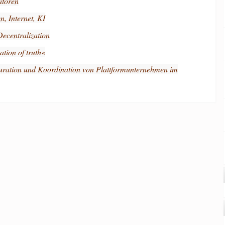
atoren
, Internet, KI
ecentralization
tion of truth«
turation und Koordination von Plattformunternehmen im