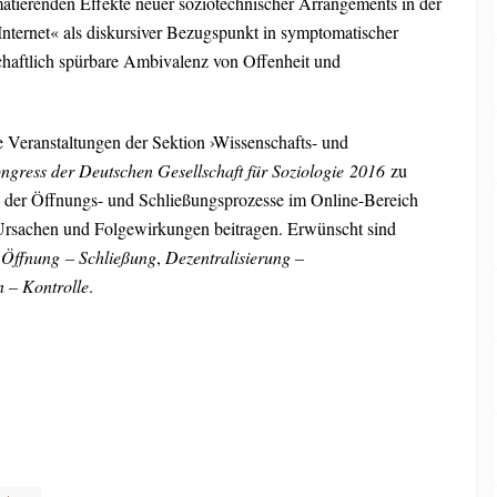
tierenden Effekte neuer soziotechnischer Arrangements in der
s Internet« als diskursiver Bezugspunkt in symptomatischer
chaftlich spürbare Ambivalenz von Offenheit und
 Veranstaltungen der Sektion ›Wissenschafts- und
ngress der Deutschen Gesellschaft für Soziologie 2016
zu
e der Öffnungs- und Schließungsprozesse im Online-Bereich
 Ursachen und Folgewirkungen beitragen. Erwünscht sind
n
Öffnung – Schließung
,
Dezentralisierung –
n – Kontrolle
.