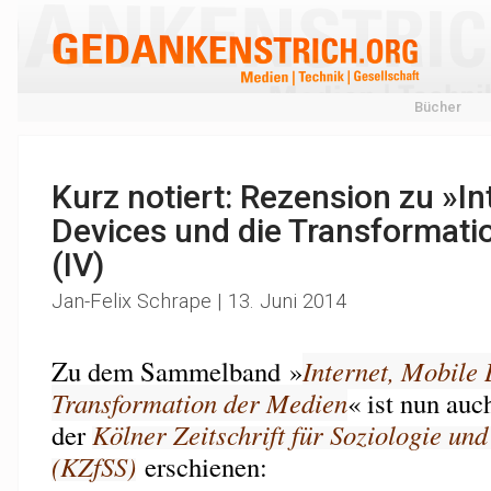
Bücher
Kurz notiert: Rezension zu »In
Devices und die Transformati
(IV)
Jan-Felix Schrape | 13. Juni 2014
Zu dem Sammelband »
Internet, Mobile 
Transformation der Medien
« ist nun auc
der
Kölner Zeitschrift für Soziologie un
(KZfSS)
erschienen: