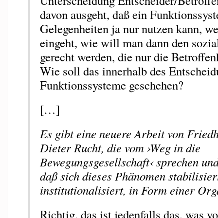
Unterscheidung Entscheider/Betroff
davon ausgeht, daß ein Funktionssys
Gelegenheiten ja nur nutzen kann, w
eingeht, wie will man dann den sozi
gerecht werden, die nur die Betroffen
Wie soll das innerhalb des Entschei
Funktionssysteme geschehen?
[…]
Es gibt eine neuere Arbeit von Fried
Dieter Rucht, die vom ›Weg in die
Bewegungsgesellschaft‹ sprechen und
daß sich dieses Phänomen stabilisier
institutionalisiert, in Form einer Org
Richtig, das ist jedenfalls das, was v