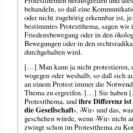
Protestthemen herausgreifen und di
behandeln, so daß eine Kommunikatio
oder nicht zugehörig erkennbar ist, j
bestimmtes Protestthema, sagen wir i
Friedensbewegung oder in den ökolo
Bewegungen oder in den rechtsradik
durchgehalten wird.
[…] Man kann ja nicht protestieren, 
wogegen oder weshalb, so daß sich au
an einem Protest immer die Notwendig
Thema zu ergreifen. […] Sie haben 
ihre Differenz is
Protestthema, und
die Gesellschaft‹
, ›Wir‹ und das, was
geschehen würde, wenn ›Wir‹ nicht au
zwingt schon im Protestthema zu Kon