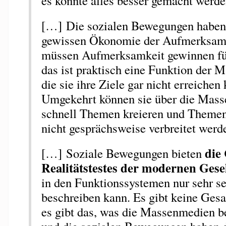
es könnte alles besser gemacht werd
[…] Die sozialen Bewegungen haben 
gewissen Ökonomie der Aufmerksamkei
müssen Aufmerksamkeit gewinnen für
das ist praktisch eine Funktion der
die sie ihre Ziele gar nicht erreichen
Umgekehrt können sie über die Mass
schnell Themen kreieren und Themen
nicht gesprächsweise verbreitet werd
die
[…] Soziale Bewegungen bieten
Realitätstestes der modernen Gesel
in den Funktionssystemen nur sehr se
beschreiben kann. Es gibt keine Ges
es gibt das, was die Massenmedien 