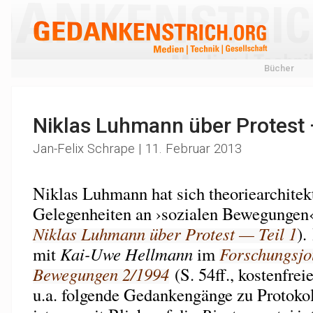
Bücher
Niklas Luhmann über Protest —
Jan-Felix Schrape | 11. Februar 2013
Niklas Luhmann hat sich theoriearchitekt
Gelegenheiten an ›sozialen Bewegungen‹ 
Niklas Luhmann über Protest — Teil 1
).
mit
Kai-Uwe Hellmann
im
Forschungsjo
Bewegungen 2/1994
(S. 54ff., kostenfre
u.a. folgende Gedankengänge zu Protokoll