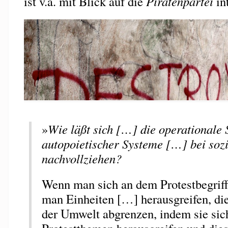
ist v.a. mit Blick auf die
Piratenpartei
int
»
Wie läßt sich […] die operationale 
autopoietischer Systeme […] bei so
nachvollziehen?
Wenn man sich an dem Protestbegriff 
man Einheiten […] herausgreifen, die
der Umwelt abgrenzen, indem sie si