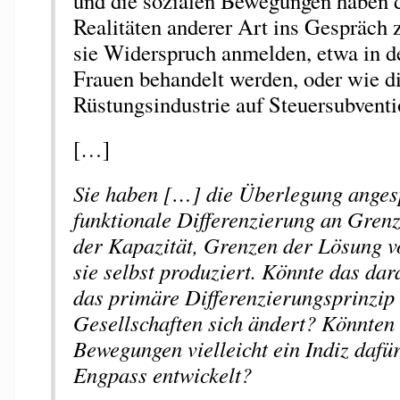
und die sozialen Bewegungen haben d
Realitäten anderer Art ins Gespräch 
sie Widerspruch anmelden, etwa in de
Frauen behandelt werden, oder wie d
Rüstungsindustrie auf Steuersubventi
[…]
Sie haben […] die Überlegung anges
funktionale Differenzierung an Grenz
der Kapazität, Grenzen der Lösung v
sie selbst produziert. Könnte das dar
das primäre Differenzierungsprinzi
Gesellschaften sich ändert? Könnten 
Bewegungen vielleicht ein Indiz dafür
Engpass entwickelt?