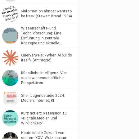
»Information almost wants to
be free« (Stewart Brand 1984)
Wissenschafts- und
Technikforschung: Eine
Einführung in zentrale
Konzepte und aktuelle…
Querverweis: »When AI builds
itself« (Anthropic)
Künstliche Intelligenz: Vier
sozialwissenschaftliche
Perspektiven
Shell Jugendstudie 2024:
Medien, Internet, KI
Kurz notiert: Rezension zu
»Digitale Medien und
Wirklichkeit«
Heute ist die Zukunft von
gestern XXV: Weizenbaum