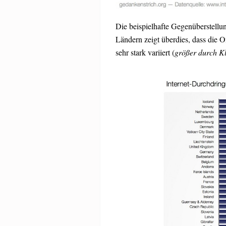
Die beispielhafte Gegenüberstellu
Ländern zeigt überdies, dass die
sehr stark variiert (
größer durch Kl