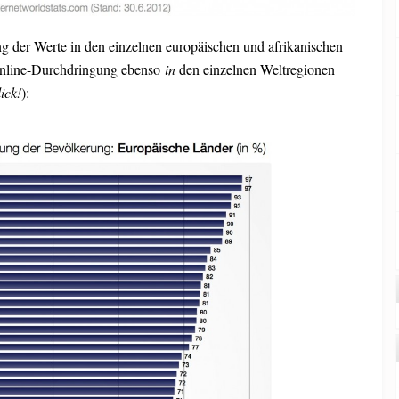
ng der Werte in den einzelnen europäischen und afrikanischen
 Online-Durchdringung ebenso
in
den einzelnen Weltregionen
ick!
):