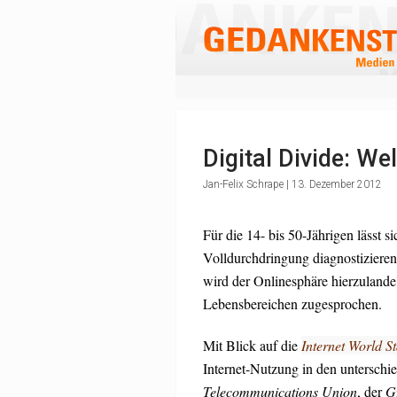
Digital Divide: W
Jan-Felix Schrape | 13. Dezember 2012
Für die 14- bis 50-Jährigen lässt si
Volldurchdringung diagnostizieren
wird der Onlinesphäre hierzulande 
Lebensbereichen zugesprochen.
Mit Blick auf die
Internet World St
Internet-Nutzung in den untersch
Telecommunications Union
, der
G