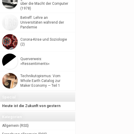
über die Macht der Computer
(1978)
Betreff: Lehre an
Universitäten während der
Pandemie
Corona-Krise und Soziologie
(2)
Querverweis:
»Ressentiments«
Technikutopismus: Vom
Whole Earth Catalog zur
Maker Economy — Teil 1
Special
Heute ist die Zukunft von gestern
Kategorien
Allgemein
(
RSS
)