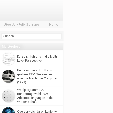
Über Jan-Felix Schrape
Home
Meistgelesen
Kurze Einführung in die Multi-
Level Perspective
Heute ist die Zukunft von
gestern XXV: Weizenbaum
über die Macht der Computer
(1978)
Wahlprogramme zur
Bundestagswahl 2025:
Arbeitsbedingungen in der
Wissenschaft
Querverweis: Jaron Lanier —