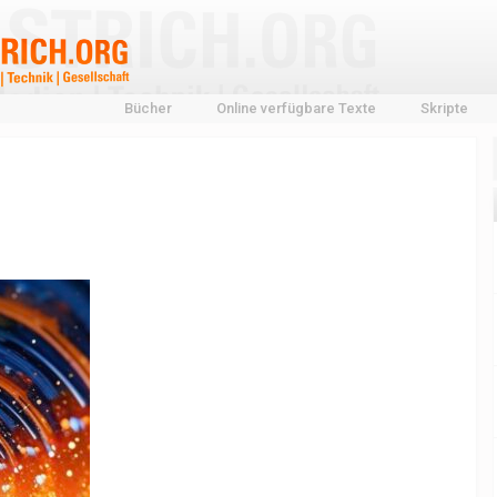
Bücher
Online verfügbare Texte
Skripte