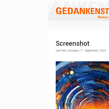
Screenshot
Jan-Felix Schrape | 17. September 2024