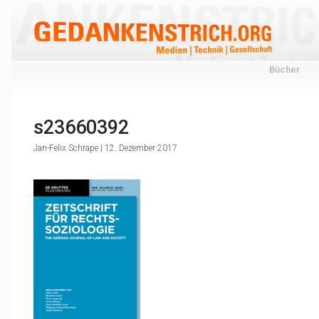
Bücher
s23660392
Jan-Felix Schrape | 12. Dezember 2017