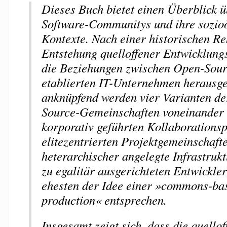
Dieses Buch bietet einen Überblick 
Software-Communitys und ihre sozi
Kontexte. Nach einer historischen Re
Entstehung quelloffener Entwicklun
die Beziehungen zwischen Open-Sour
etablierten IT-Unternehmen herausge
anknüpfend werden vier Varianten de
Source-Gemeinschaften voneinander 
korporativ geführten Kollaborations
elitezentrierten Projektgemeinschaft
heterarchischer angelegte Infrastruk
zu egalitär ausgerichteten Entwickle
ehesten der Idee einer »commons-ba
production« entsprechen.
Insgesamt zeigt sich, dass die quellof