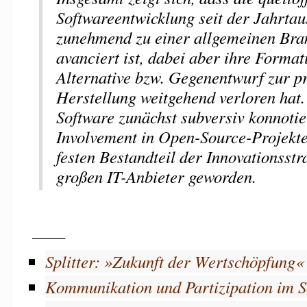
Softwareentwicklung seit der Jahrta
zunehmend zu einer allgemeinen Br
avanciert ist, dabei aber ihre Format
Alternative bzw. Gegenentwurf zur p
Herstellung weitgehend verloren hat.
Software zunächst subversiv konnotier
Involvement in Open-Source-Projekte
festen Bestandteil der Innovationsstr
großen IT-Anbieter geworden.
____
Splitter: »Zukunft der Wertschöpfung«
Kommunikation und Partizipation im 