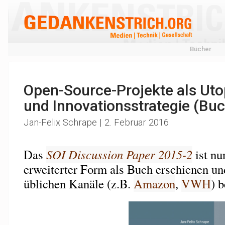
Bücher
Open-Source-Projekte als Uto
und Innovationsstrategie (Bu
Jan-Felix Schrape | 2. Februar 2016
Das
SOI Discussion Paper 2015-2
ist nu
erweiterter Form als Buch erschienen un
üblichen Kanäle (z.B.
Amazon
,
VWH
) b