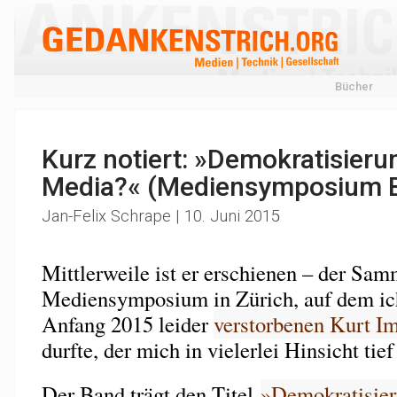
Bücher
Kurz notiert: »Demokratisieru
Media?« (Mediensymposium 
Jan-Felix Schrape | 10. Juni 2015
Mittlerweile ist er erschienen – der Sa
Mediensymposium in Zürich, auf dem ich
Anfang 2015 leider
verstorbenen Kurt I
durfte, der mich in vielerlei Hinsicht tief
Der Band trägt den Titel
»Demokratisier