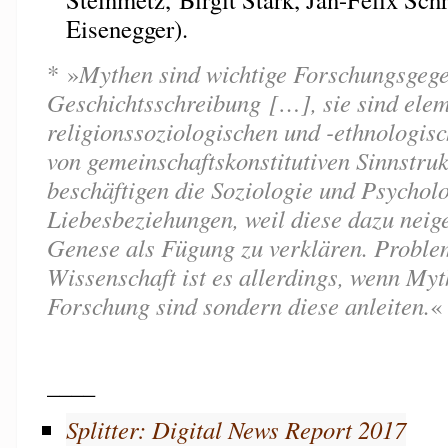
Eisenegger).
* »
Mythen sind wichtige Forschungsgege
Geschichtsschreibung […], sie sind elem
religionssoziologischen und -ethnologis
von gemeinschaftskonstitutiven Sinnstru
beschäftigen die Soziologie und Psychol
Liebesbeziehungen, weil diese dazu neige
Genese als Fügung zu verklären. Problem
Wissenschaft ist es allerdings, wenn My
Forschung sind sondern diese anleiten.
«
____
Splitter: Digital News Report 2017