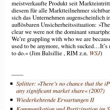
meistverkaufte Produkt seit Markteintrit
diesem für alle Marktteilnehmer sichtba
sich das Unternehmen augenscheinlich i
auflösbaren Unsicherheitssituation: »The
clear we were not the dominant smartp
We’re grappling with who we are becaus
used to be anymore, which sucked…It’s n
to do.« (Jim Balsillie , RIM z.n.
WSJ
)
____
Splitter: »There’s no chance that the iP
any significant market share« (2007)
Wiederkehrende Erwartungen II
Kommunikation und Partizipation im 