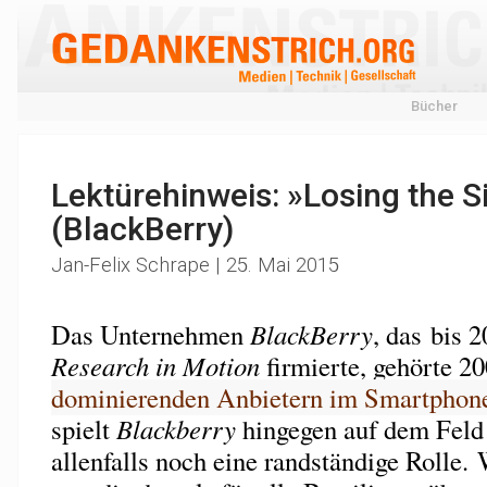
Bücher
Lektürehinweis: »Losing the S
(BlackBerry)
Jan-Felix Schrape | 25. Mai 2015
Das Unternehmen
BlackBerry
, das bis 
Research in Motion
firmierte, gehörte 2
dominierenden Anbietern im Smartphon
spielt
Blackberry
hingegen auf dem Feld
allenfalls noch eine randständige Rolle.