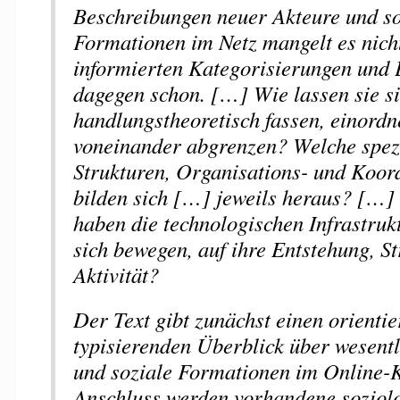
Beschreibungen neuer Akteure und so
Formationen im Netz mangelt es nicht
informierten Kategorisierungen und
dagegen schon. […] Wie lassen sie si
handlungstheoretisch fassen, einord
voneinander abgrenzen? Welche spez
Strukturen, Organisations- und Koor
bilden sich […] jeweils heraus? […]
haben die technologischen Infrastrukt
sich bewegen, auf ihre Entstehung, S
Aktivität?
Der Text gibt zunächst einen orienti
typisierenden Überblick über wesentl
und soziale Formationen im Online-K
Anschluss werden vorhandene soziolo