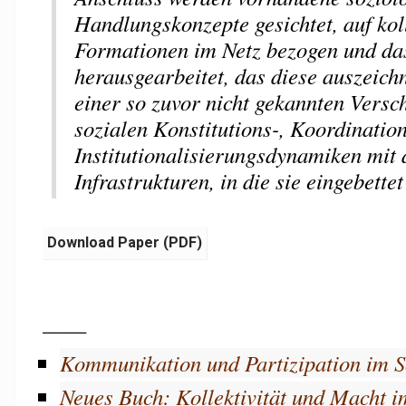
Handlungskonzepte gesichtet, auf kol
Formationen im Netz bezogen und da
herausgearbeitet, das diese auszeichn
einer so zuvor nicht gekannten Versc
sozialen Konstitutions-, Koordinatio
Institutionalisierungsdynamiken mit 
Infrastrukturen, in die sie eingebette
Download Paper (PDF)
____
Kommunikation und Partizipation im 
Neues Buch: Kollektivität und Macht i