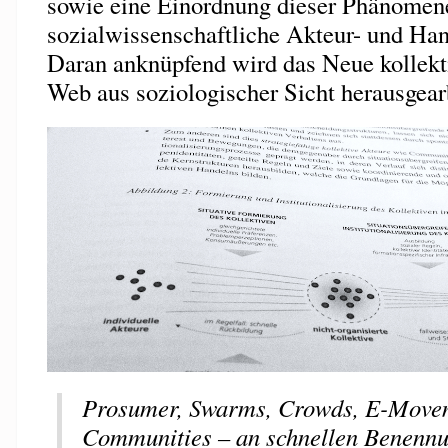
sowie eine Einordnung dieser Phänomen
sozialwissenschaftliche Akteur- und Ha
Daran anknüpfend wird das Neue kollekt
Web aus soziologischer Sicht herausgearb
Prosumer, Swarms, Crowds, E-Movem
Communities – an schnellen Benenn