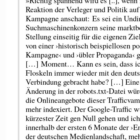
»Richtig spannend wird es [..], wenn
Reaktion der Verleger und Politik au
Kampagne anschaut: Es sei ein Undin
Suchmaschinenkonzern seine marktb
Stellung einseitig für die eigenen Zi
von einer ›historisch beispiellosen po
Kampagne‹ und ›übler Propaganda‹ ge
[…] Moment… Kann es sein, dass ic
Floskeln immer wieder mit den deuts
Verbindung gebracht habe? […] Eine
Änderung in der robots.txt-Datei wü
die Onlineangebote dieser Trafficvam
mehr indexiert. Der Google-Traffic w
kürzester Zeit gen Null gehen und ich
innerhalb der ersten 6 Monate der ›E
der deutschen Medienlandschaft, meh