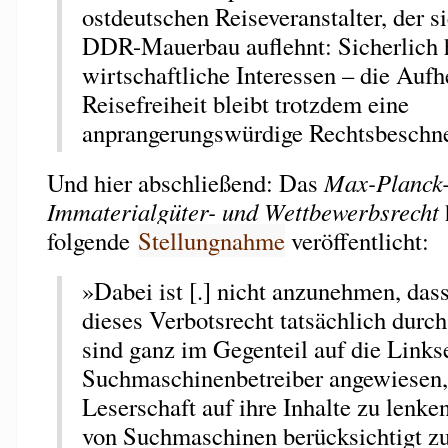
ostdeutschen Reiseveranstalter, der s
DDR-Mauerbau auflehnt: Sicherlich h
wirtschaftliche Interessen – die Auf
Reisefreiheit bleibt trotzdem eine
anprangerungswürdige Rechtsbeschn
Und hier abschließend: Das
Max-Planck-
Immaterialgüter- und Wettbewerbsrecht
folgende
Stellungnahme
veröffentlicht:
»Dabei ist [.] nicht anzunehmen, dass
dieses Verbotsrecht tatsächlich durc
sind ganz im Gegenteil auf die Links
Suchmaschinenbetreiber angewiesen,
Leserschaft auf ihre Inhalte zu lenken
von Suchmaschinen berücksichtigt zu