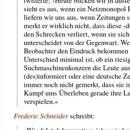
twitterte: ›Heute blicken wir in düst
sieht es aus, wenn ein Netzmonopol 
liefern wir uns aus, wenn Zeitungen s
merkt er wirklich nicht, dass diese ›
den Schrecken verliert, wenn sie sic
unterscheidet von der Gegenwart. Wen
Beobachter den Eindruck bekommen k
Unterschied minimal ist, ob ein riesi
Suchmaschinenkonzern die Leute aus
(des)informiert oder eine deutsche Z
immer noch nicht gemerkt, dass sie 
Kampf ums Überleben gerade ihre L
verspielen.«
Frederic Schneider
schreibt: