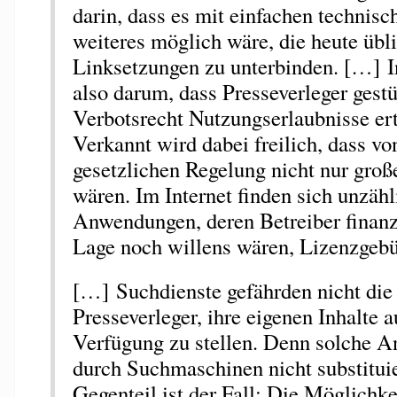
darin, dass es mit einfachen technis
weiteres möglich wäre, die heute übl
Linksetzungen zu unterbinden. […] I
also darum, dass Presseverleger gestü
Verbotsrecht Nutzungserlaubnisse er
Verkannt wird dabei freilich, dass vo
gesetzlichen Regelung nicht nur groß
wären. Im Internet finden sich unzähl
Anwendungen, deren Betreiber finanzi
Lage noch willens wären, Lizenzgebü
[…] Suchdienste gefährden nicht die
Presseverleger, ihre eigenen Inhalte a
Verfügung zu stellen. Denn solche 
durch Suchmaschinen nicht substituie
Gegenteil ist der Fall: Die Möglichkei