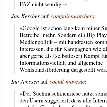
FAZ nicht würdig.‹«
Jan Kercher
auf
campaignwatchers
:
»Google ist schon lang kein reiner 
Betreiber mehr. Sondern ein Big Playe
Medienpolitik – mit handfesten komm
Interessen, die für Kampagnen wie di
aber gerne als (selbstloser) Kampf fü
Informationsvielfalt und allgemeine
Wohlstandsförderung dargestellt wer
Ina Janssen
auf
social-move.de
:
»Der Suchmaschinenriese nutzt seine
den Usern suggeriert, dass alle Inter