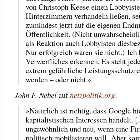
von Christoph Keese einen Lobbyiste
Hinterzimmern verhandeln ließen, se
zumindest jetzt auf die eigenen Endn
Öffentlichkeit. (Nicht unwahrscheinl
als Reaktion auch Lobbyisten diesbez
Nur erfolgreich waren sie nicht.) Ich
Verwerfliches erkennen. Es steht jede
extrem gefährliche Leistungsschutzre
werden – oder nicht.«
John F. Nebel
auf
netzpolitik.org
:
»Natürlich ist richtig, dass Google hi
kapitalistischen Interessen handelt. [
ungewöhnlich und neu, wenn eine F
politisch mobilisieren will. Aber kan