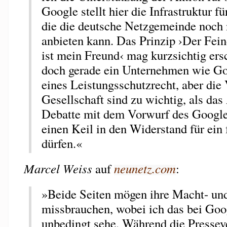
Google stellt hier die Infrastruktur 
die die deutsche Netzgemeinde noch 
anbieten kann. Das Prinzip ›Der Fei
ist mein Freund‹ mag kurzsichtig ersc
doch gerade ein Unternehmen wie G
eines Leistungsschutzrecht, aber die 
Gesellschaft sind zu wichtig, als das
Debatte mit dem Vorwurf des Googl
einen Keil in den Widerstand für ein 
dürfen.«
Marcel Weiss
auf
neunetz.com
:
»Beide Seiten mögen ihre Macht- un
missbrauchen, wobei ich das bei Goog
unbedingt sehe. Während die Presseve