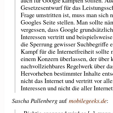
auch für Google kämpfen sollten. Au
Gesetzesentwurf für das Leistungssc
Frage umstritten ist, muss man sich n
Googles Seite stellen. Man sollte nä
vergessen, dass Google grundsätzlich
Interessen vertritt und beispielsweis
die Sperrung gewisser Suchbegriffe 
Kampf für die Internetfreiheit sollte
einem Konzern überlassen, der über 
nachvollziehbares Regelwerk über da
Hervorheben bestimmter Inhalte entsc
nicht das Internet und vertritt vor al
Interessen und nicht die aller Interne
Sascha Pallenberg
auf
mobilegeeks.de
: