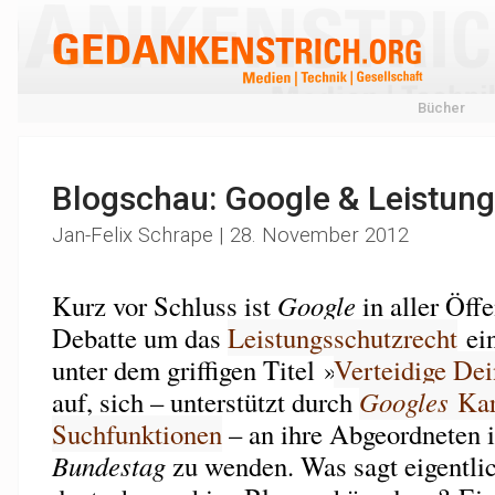
Bücher
Blogschau: Google & Leistun
Jan-Felix Schrape | 28. November 2012
Kurz vor Schluss ist
Google
in aller Öffe
Debatte um das
Leistungsschutzrecht
ein
unter dem griffigen Titel »
Verteidige Dei
auf, sich – unterstützt durch
Googles
Kar
Suchfunktionen
– an ihre Abgeordneten
Bundestag
zu wenden. Was sagt eigentlic