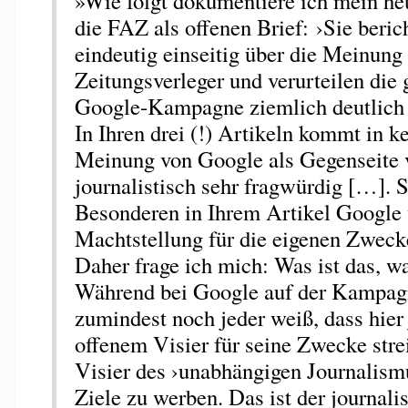
»Wie folgt dokumentiere ich mein he
die FAZ als offenen Brief: ›Sie berich
eindeutig einseitig über die Meinung
Zeitungsverleger und verurteilen die 
Google-Kampagne ziemlich deutlich 
In Ihren drei (!) Artikeln kommt in k
Meinung von Google als Gegenseite v
journalistisch sehr fragwürdig […]. 
Besonderen in Ihrem Artikel Google v
Machtstellung für die eigenen Zweck
Daher frage ich mich: Was ist das, 
Während bei Google auf der Kampag
zumindest noch jeder weiß, dass hier
offenem Visier für seine Zwecke strei
Visier des ›unabhängigen Journalismu
Ziele zu werben. Das ist der journalis