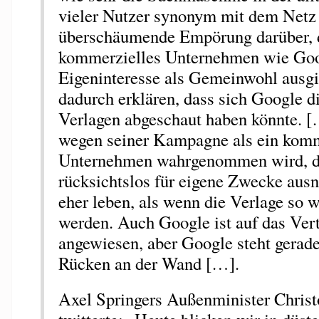
vieler Nutzer synonym mit dem Netz 
überschäumende Empörung darüber, 
kommerzielles Unternehmen wie Goo
Eigeninteresse als Gemeinwohl ausgib
dadurch erklären, dass sich Google d
Verlagen abgeschaut haben könnte.
wegen seiner Kampagne als ein komm
Unternehmen wahrgenommen wird, d
rücksichtslos für eigene Zwecke ausn
eher leben, als wenn die Verlage s
werden. Auch Google ist auf das Ver
angewiesen, aber Google steht gerad
Rücken an der Wand […].
Axel Springers Außenminister Chris