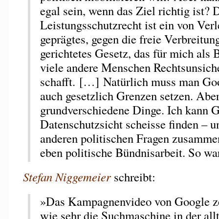
egal sein, wenn das Ziel richtig ist? 
Leistungsschutzrecht ist ein von Verl
geprägtes, gegen die freie Verbreitun
gerichtetes Gesetz, das für mich als 
viele andere Menschen Rechtsunsiche
schafft. […] Natürlich muss man Go
auch gesetzlich Grenzen setzen. Aber
grundverschiedene Dinge. Ich kann 
Datenschutzsicht scheisse finden – un
anderen politischen Fragen zusammen
eben politische Bündnisarbeit. So wa
Stefan Niggemeier
schreibt:
»Das Kampagnenvideo von Google zei
wie sehr die Suchmaschine in der all