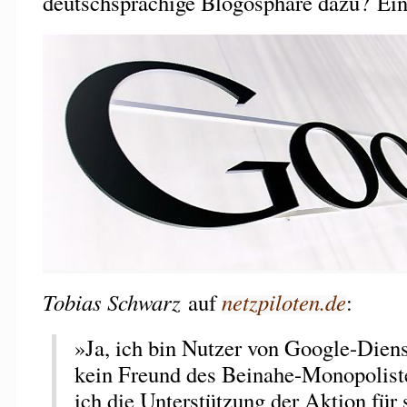
deutschsprachige Blogosphäre dazu? Ein
Tobias Schwarz
auf
netzpiloten.de
:
»Ja, ich bin Nutzer von Google-Dien
kein Freund des Beinahe-Monopolist
ich die Unterstützung der Aktion für 