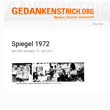
Bücher
Spiegel 1972
Jan-Felix Schrape | 12. Juli 2011