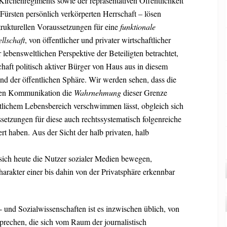
 Kirchenregiments sowie der repräsentativen Öffentlichkeit
Fürsten persönlich verkörperten Herrschaft – lösen
rukturellen Voraussetzungen für eine
funktionale
llschaft
, von öffentlicher und privater wirtschaftlicher
 lebensweltlichen Perspektive der Beteiligten betrachtet,
schaft politisch aktiver Bürger von Haus aus in diesem
nd der öffentlichen Sphäre. Wir werden sehen, dass die
ichen Kommunikation die
Wahrnehmung
dieser Grenze
tlichem Lebensbereich verschwimmen lässt, obgleich sich
ssetzungen für diese auch rechtssystematisch folgenreiche
rt haben. Aus der Sicht der halb privaten, halb
sich heute die Nutzer sozialer Medien bewegen,
harakter einer bis dahin von der Privatsphäre erkennbar
und Sozialwissenschaften ist es inzwischen üblich, von
prechen, die sich vom Raum der journalistisch