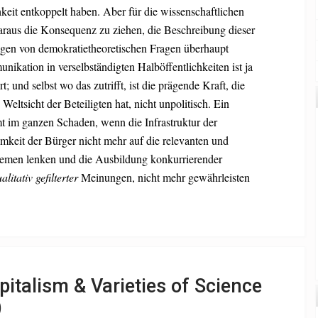
chkeit entkoppelt haben. Aber für die wissenschaftlichen
araus die Konsequenz zu ziehen, die Beschreibung dieser
gen von demokratietheoretischen Fragen überhaupt
kation in verselbständigten Halböffentlichkeiten ist ja
t; und selbst wo das zutrifft, ist die prägende Kraft, die
eltsicht der Beteiligten hat, nicht unpolitisch. Ein
 im ganzen Schaden, wenn die Infrastruktur der
mkeit der Bürger nicht mehr auf die relevanten und
emen lenken und die Ausbildung konkurrierender
litativ gefilterter
Meinungen, nicht mehr gewährleisten
apitalism & Varieties of Science
)