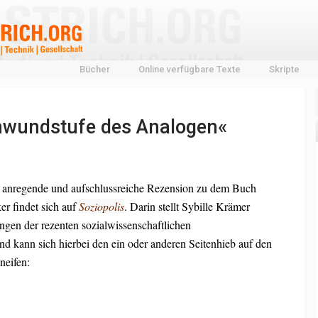
Bücher
Online verfügbare Texte
Skripte
hwundstufe des Analogen«
 anregende und aufschlussreiche Rezension zu dem Buch
r findet sich auf
Soziopolis
. Darin stellt Sybille Krämer
ungen der rezenten sozialwissenschaftlichen
nd kann sich hierbei den ein oder anderen Seitenhieb auf den
neifen: