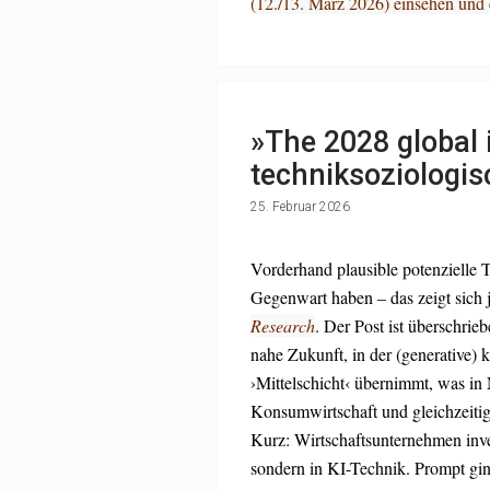
(12./13. März 2026) einsehen und
»The 2028 global i
techniksoziologi
25. Februar 2026
Vorderhand plausible potenzielle 
Gegenwart haben – das zeigt sich 
Research
. Der Post ist überschrieb
nahe Zukunft, in der (generative) 
›Mittelschicht‹ übernimmt, was in 
Konsumwirtschaft und gleichzeitig
Kurz: Wirtschaftsunternehmen inves
sondern in KI-Technik. Prompt gin