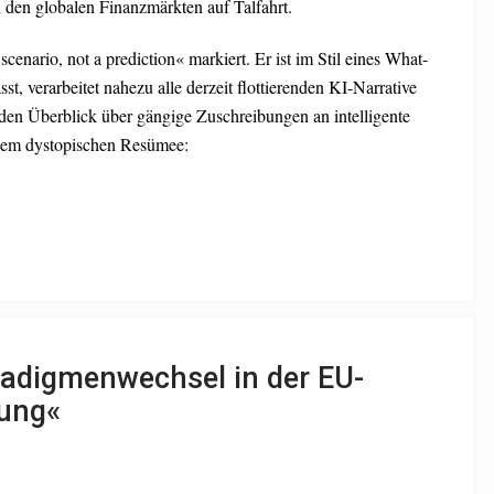
 den globalen Finanzmärkten auf Talfahrt.
 »scenario, not a prediction« markiert. Er ist im Stil eines What-
st, verarbeitet nahezu alle derzeit flottierenden KI-Narrative
nden Überblick über gängige Zuschreibungen an intelligente
dem dystopischen Resümee:
radigmenwechsel in der EU-
ung«