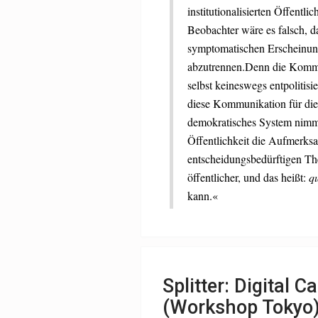
institutionalisierten Öffentli
Beobachter wäre es falsch, d
symptomatischen Erscheinun
abzutrennen.Denn die Kommuni
selbst keineswegs entpolitisier
diese Kommunikation für die W
demokratisches System nimmt
Öffentlichkeit die Aufmerksa
entscheidungsbedürftigen Th
öffentlicher, und das heißt:
qua
kann.«
Splitter: Digital C
(Workshop Tokyo