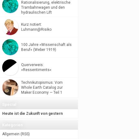
Rationalisierung, elektrische
Trambahnwagen und den
hydraulischen Lift
Kurz notiert:
Luhmann@Risiko
100 Jahre »Wissenschaft als
Beruf« (Weber 1919)
Querverweis:
»Ressentiments«
Technikutopismus: Vom
Whole Earth Catalog zur
Maker Economy — Teil 1
Special
Heute ist die Zukunft von gestern
Kategorien
Allgemein
(
RSS
)