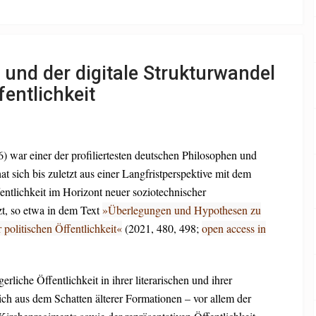
und der digitale Strukturwandel
fentlichkeit
 war einer der profiliertesten deutschen Philosophen und
 sich bis zuletzt aus einer Langfristperspektive mit dem
entlichkeit im Horizont neuer soziotechnischer
t, so etwa in dem Text
»Überlegungen und Hypothesen zu
 politischen Öffentlichkeit«
(2021, 480, 498;
open access in
erliche Öffentlichkeit in ihrer literarischen und ihrer
ich aus dem Schatten älterer Formationen – vor allem der