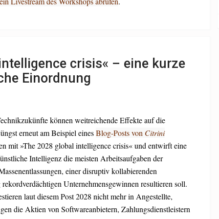
 ein Livestream des Workshops abrufen
.
ntelligence crisis« – eine kurze
sche Einordnung
Technikzukünfte können weitreichende Effekte auf die
jüngst erneut am Beispiel eines
Blog-Posts von
Citrini
en mit »The 2028 global intelligence crisis« und entwirft eine
künstliche Intelligenz die meisten Arbeitsaufgaben der
Massenentlassungen, einer disruptiv kollabierenden
 rekordverdächtigen Unternehmensgewinnen resultieren soll.
tieren laut diesem Post 2028 nicht mehr in Angestellte,
gen die Aktien von Softwareanbietern, Zahlungsdienstleistern