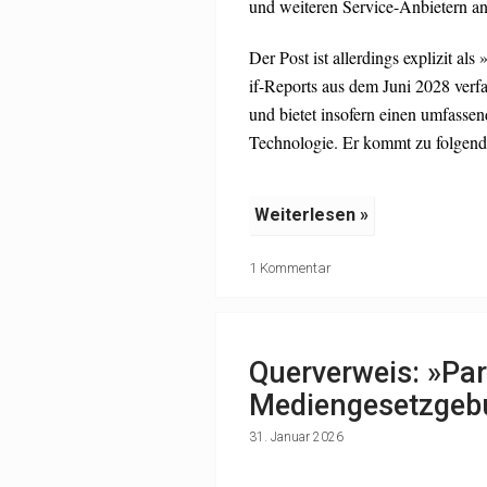
und weiteren Service-Anbietern an
Der Post ist allerdings explizit als
if-Reports aus dem Juni 2028 verfas
und bietet insofern einen umfasse
Technologie. Er kommt zu folgen
Weiterlesen »
1 Kommentar
Querverweis: »Pa
Mediengesetzgeb
31. Januar 2026