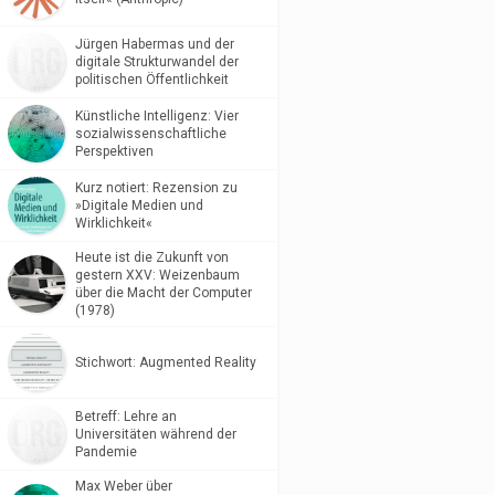
Jürgen Habermas und der
digitale Strukturwandel der
politischen Öffentlichkeit
Künstliche Intelligenz: Vier
sozialwissenschaftliche
Perspektiven
Kurz notiert: Rezension zu
»Digitale Medien und
Wirklichkeit«
Heute ist die Zukunft von
gestern XXV: Weizenbaum
über die Macht der Computer
(1978)
Stichwort: Augmented Reality
Betreff: Lehre an
Universitäten während der
Pandemie
Max Weber über