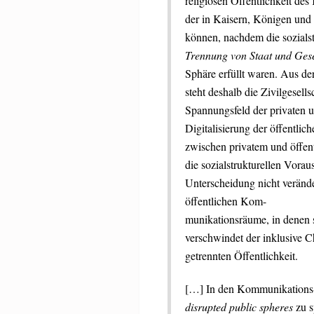
religiösen Öffentlichkeit des
der in Kaisern, Königen und 
können, nachdem die sozialst
Trennung von Staat und Gese
Sphäre erfüllt waren. Aus der
steht deshalb die Zivilgesell
Spannungsfeld der privaten u
Digitalisierung der öffentl
zwischen privatem und öffen
die sozialstrukturellen Vorau
Unterscheidung nicht verände
öffentlichen Kom-
munikationsräume, in denen 
verschwindet der inklusive C
getrennten Öffentlichkeit.
[…] In den Kommunikations- 
disrupted public spheres
zu s