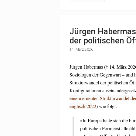
Jürgen Habermas 
der politischen Öf
14. März 2026
Jürgen Habermas († 14. März 2026)
Soziologen der Gegenwart – und hat
Strukturwandel der politischen Öff
Konfigurationen auseinandergesetz
einem erneuten Strukturwandel
der
englisch 2022
) wie folgt:
»In Europa hatte sich die bürg
politischen Form erst allmähl