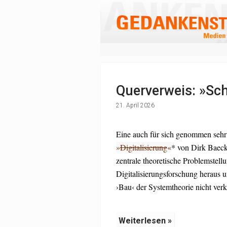
Querverweis: »Sc
21. April 2026
Eine auch für sich genommen sehr
»
Digitalisierung
«
* von Dirk Baecke
zentrale theoretische Problemstell
Digitalisierungsforschung heraus u
›Bau‹ der Systemtheorie nicht verk
Weiterlesen »