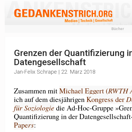
Bücher
Grenzen der Quantifizierung i
Datengesellschaft
Jan-Felix Schrape | 22. März 2018
Zusammen mit
Michael Eggert (
RWTH
ich auf dem diesjährigen
Kongress der
D
für Soziologie
die Ad-Hoc-Gruppe »Gren
Quantifizierung in der Datengesellschaf
Pape
rs
: