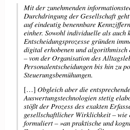
Mit der zunehmenden informationste
Durchdringung der Gesellschaft geht
auf eindeutig benennbare Kennziffern
einher. Sowohl individuelle als auch k
Entscheidungsprozesse gründen imme
digital erhobenen und algorithmisch 
– von der Organisation des Alltagsle
Personalentscheidungen bis hin zu po
Steuerungsbemühungen.
[…]
Obgleich aber die entsprechend
Auswertungstechnologien stetig elabo
stößt der Prozess des exakten Erfass
gesellschaftlicher Wirklichkeit – wi
formuliert – »an praktische und kogn