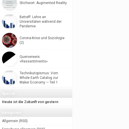
Stichwort: Augmented Reality
Betreff: Lehre an
Universitäten während der
Pandemie
Corona-Krise und Soziologie
(2)
Querverweis:
»Ressentiments«
Technikutopismus: Vom
Whole Earth Catalog zur
Maker Economy — Teil 1
Special
Heute ist die Zukunft von gestern
Kategorien
Allgemein
(
RSS
)