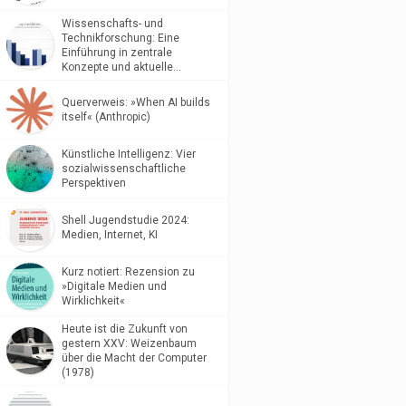
Wissenschafts- und
Technikforschung: Eine
Einführung in zentrale
Konzepte und aktuelle…
Querverweis: »When AI builds
itself« (Anthropic)
Künstliche Intelligenz: Vier
sozialwissenschaftliche
Perspektiven
Shell Jugendstudie 2024:
Medien, Internet, KI
Kurz notiert: Rezension zu
»Digitale Medien und
Wirklichkeit«
Heute ist die Zukunft von
gestern XXV: Weizenbaum
über die Macht der Computer
(1978)