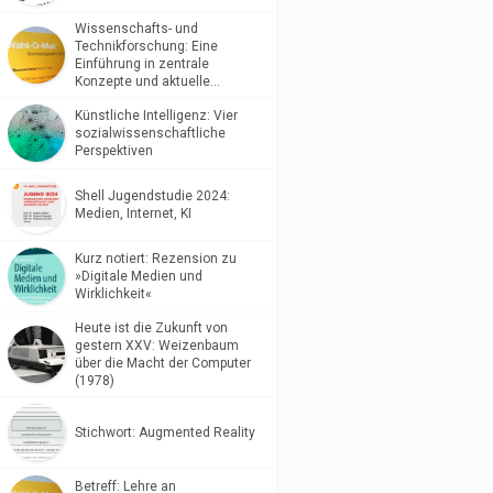
Wissenschafts- und
Technikforschung: Eine
Einführung in zentrale
Konzepte und aktuelle…
Künstliche Intelligenz: Vier
sozialwissenschaftliche
Perspektiven
Shell Jugendstudie 2024:
Medien, Internet, KI
Kurz notiert: Rezension zu
»Digitale Medien und
Wirklichkeit«
Heute ist die Zukunft von
gestern XXV: Weizenbaum
über die Macht der Computer
(1978)
Stichwort: Augmented Reality
Betreff: Lehre an