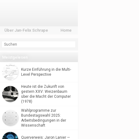
Über Jan-Felix Schrape
Home
Meistgelesen
Kurze Einführung in die Multi-
Level Perspective
Heute ist die Zukunft von
gestern XXV: Weizenbaum
über die Macht der Computer
(1978)
Wahlprogramme zur
Bundestagswahl 2025:
Arbeitsbedingungen in der
Wissenschaft
Querverweis: Jaron Lanier —