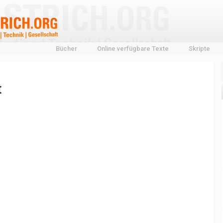
Bücher
Online verfügbare Texte
Skripte
t