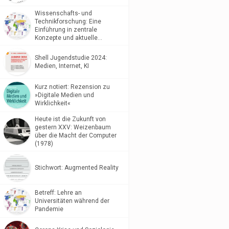
Wissenschafts- und
Technikforschung: Eine
Einführung in zentrale
Konzepte und aktuelle…
Shell Jugendstudie 2024:
Medien, Internet, KI
Kurz notiert: Rezension zu
»Digitale Medien und
Wirklichkeit«
Heute ist die Zukunft von
gestern XXV: Weizenbaum
über die Macht der Computer
(1978)
Stichwort: Augmented Reality
Betreff: Lehre an
Universitäten während der
Pandemie