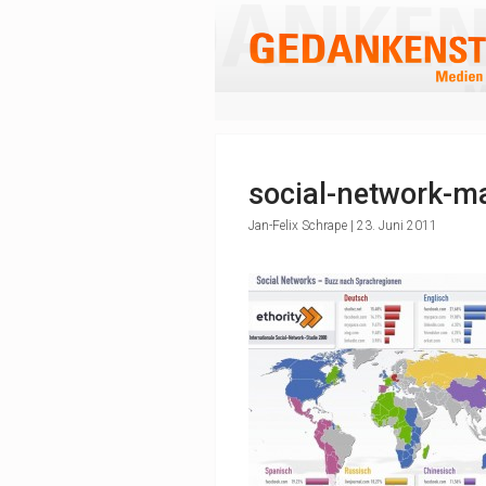
social-network-ma
Jan-Felix Schrape | 23. Juni 2011