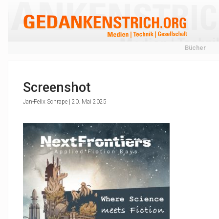
Bücher
Screenshot
Jan-Felix Schrape | 20. Mai 2025