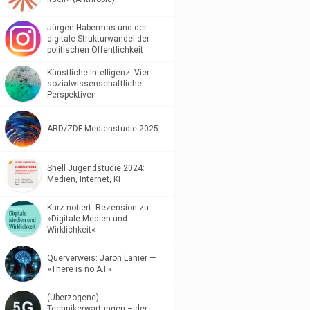
Jürgen Habermas und der
digitale Strukturwandel der
politischen Öffentlichkeit
Künstliche Intelligenz: Vier
sozialwissenschaftliche
Perspektiven
ARD/ZDF-Medienstudie 2025
Shell Jugendstudie 2024:
Medien, Internet, KI
Kurz notiert: Rezension zu
»Digitale Medien und
Wirklichkeit«
Querverweis: Jaron Lanier —
»There is no A.I.«
(Überzogene)
Technikerwartungen – der