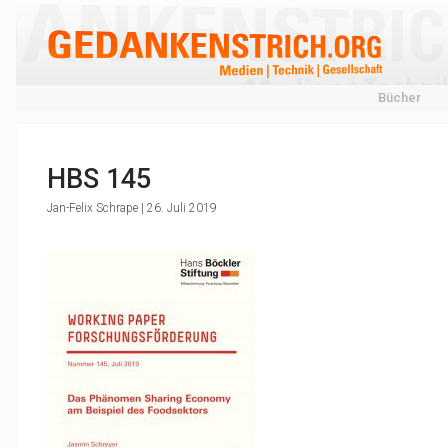
Bücher
HBS 145
Jan-Felix Schrape | 26. Juli 2019