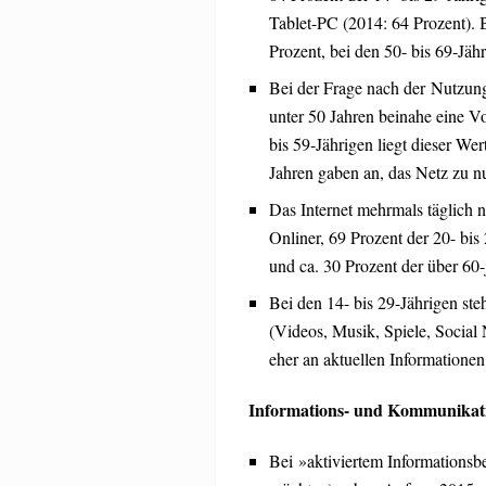
Tablet-PC (2014: 64 Prozent). 
Prozent, bei den 50- bis 69-Jäh
Bei der Frage nach der Nutzung 
unter 50 Jahren beinahe eine Vo
bis 59-Jährigen liegt dieser We
Jahren gaben an, das Netz zu n
Das Internet mehrmals täglich n
Onliner, 69 Prozent der 20- bis 
und ca. 30 Prozent der über 60-
Bei den 14- bis 29-Jährigen ste
(Videos, Musik, Spiele, Social
eher an aktuellen Informationen 
Informations- und Kommunikati
Bei »aktiviertem Informationsb