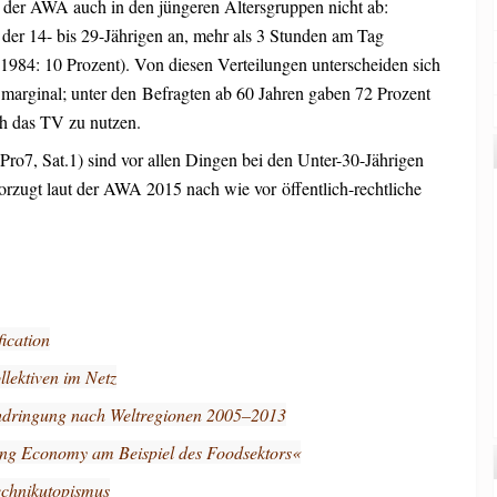
der AWA auch in den jüngeren Altersgruppen nicht ab:
er 14- bis 29-Jährigen an, mehr als 3 Stunden am Tag
 1984: 10 Prozent). Von diesen Verteilungen unterscheiden sich
 marginal; unter den Befragten ab 60 Jahren gaben 72 Prozent
ch das TV zu nutzen.
ro7, Sat.1) sind vor allen Dingen bei den Unter-30-Jährigen
orzugt laut der AWA 2015 nach wie vor öffentlich-rechtliche
ication
llektiven im Netz
chdringung nach Weltregionen 2005–2013
ing Economy am Beispiel des Foodsektors«
Technikutopismus