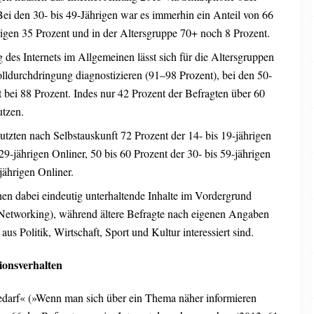
Bei den 30- bis 49-Jährigen war es immerhin ein Anteil von 66
rigen 35 Prozent und in der Altersgruppe 70+ noch 8 Prozent.
des Internets im Allgemeinen lässt sich für die Altersgruppen
lldurchdringung diagnostizieren (91–98 Prozent), bei den 50-
rt bei 88 Prozent. Indes nur 42 Prozent der Befragten über 60
utzen.
utzten nach Selbstauskunft 72 Prozent der 14- bis 19-jährigen
29-jährigen Onliner, 50 bis 60 Prozent der 30- bis 59-jährigen
jährigen Onliner.
hen dabei eindeutig unterhaltende Inhalte im Vordergrund
 Networking), während ältere Befragte nach eigenen Angaben
aus Politik, Wirtschaft, Sport und Kultur interessiert sind.
onsverhalten
edarf« (»Wenn man sich über ein Thema näher informieren