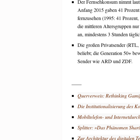
Der Fernsehkonsum nimmt laut 
Anfang 2015 gaben 41 Prozent d
fernzusehen (1995: 41 Prozent,
die mittleren Altersgruppen nur
an, mindestens 3 Stunden tägli
Die großen Privatsender (RTL, P
beliebt; die Generation 50+ bev
Sender wie ARD und ZDF.
____
Querverweis: Rethinking Gamif
Die Institutionalisierung des Ko
Mobiltelefon- und Internetdur
Splitter: »Das Phänomen Shar
Zur Architektur des digitalen 