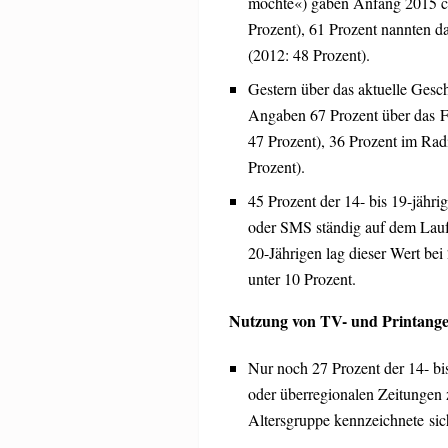
möchte«) gaben Anfang 2015 ca.
Prozent), 61 Prozent nannten d
(2012: 48 Prozent).
Gestern über das aktuelle Gesc
Angaben 67 Prozent über das Fe
47 Prozent), 36 Prozent im Rad
Prozent).
45 Prozent der 14- bis 19-jähr
oder SMS ständig auf dem Laufe
20-Jährigen lag dieser Wert bei
unter 10 Prozent.
Nutzung von TV- und Printang
Nur noch 27 Prozent der 14- bi
oder überregionalen Zeitungen z
Altersgruppe kennzeichnete sic