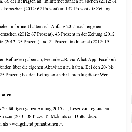
 66 der Befragten an, im Internet danach zu suchen (2012: 61
as Fernsehen (2012: 62 Prozent) und 47 Prozent die Zeitung
hehen informiert hatten sich Anfang 2015 nach eigenen
rnsehen (2012: 67 Prozent), 43 Prozent in der Zeitung (2012:
io (2012: 35 Prozent) und 21 Prozent im Internet (2012: 19
igen Befragten gaben an, Freunde z.B. via WhatsApp, Facebook
nden über die eigenen Aktivitäten zu halten. Bei den 20- bis
 25 Prozent; bei den Befragten ab 40 Jahren lag dieser Wert
eboten
s 29-Jährigen gaben Anfang 2015 an, Leser von regionalen
u sein (2010: 38 Prozent). Mehr als ein Drittel dieser
h als »weitgehend printabstinent«.