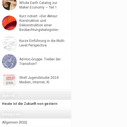
Whole Earth Catalog zur
Maker Economy — Teil 1
Kurz notiert: »Der Akteur:
Konstruktion und
Dekonstruktion einer
Beobachtungskategorie«
Kurze Einführung in die Multi-
Level Perspective
Ad-Hoc-Gruppe: Treiber der
Transition?
Shell Jugendstudie 2024:
Medien, Internet, KI
Special
Heute ist die Zukunft von gestern
Kategorien
Allgemein
(
RSS
)