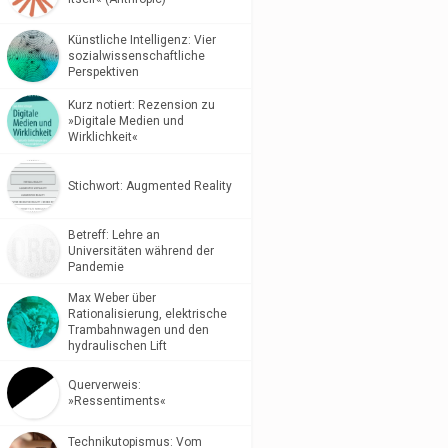
Künstliche Intelligenz: Vier
sozialwissenschaftliche
Perspektiven
Kurz notiert: Rezension zu
»Digitale Medien und
Wirklichkeit«
Stichwort: Augmented Reality
Betreff: Lehre an
Universitäten während der
Pandemie
Max Weber über
Rationalisierung, elektrische
Trambahnwagen und den
hydraulischen Lift
Querverweis:
»Ressentiments«
Technikutopismus: Vom