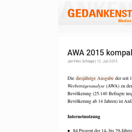
AWA 2015 kompa
Jan-Felix Schrape | 12. Juli 2015
Die
diesjährige Ausgabe
der seit 
Werbeträgeranalyse
(AWA) zu den
Bevölkerung (25.140 Befragte insg
Bevölkerung ab 14 Jahren) ist Anf
Internetnutzung
84 Prozent der 14- bis 29-Jähr