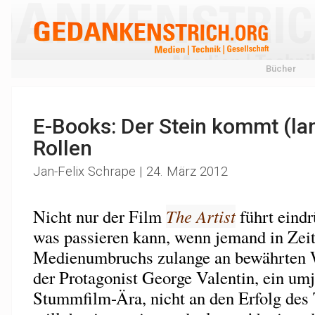
Bücher
E-Books: Der Stein kommt (la
Rollen
Jan-Felix Schrape | 24. März 2012
Nicht nur der Film
The Artist
führt eindr
was passieren kann, wenn jemand in Zei
Medienumbruchs zulange an bewährten W
der Protagonist George Valentin, ein umj
Stummfilm-Ära, nicht an den Erfolg des