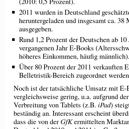
(2010: 0,5 Prozent).
2011 wurden in Deutschland geschätzt
heruntergeladen und insgesamt ca. 38 
ausgegeben.
Rund 1,2 Prozent der Deutschen ab 10 
vergangenen Jahr E-Books (Altersschw
höheres Einkommen, häufig männlich)
Über 80 Prozent der 2011 verkauften
Belletristik-Bereich zugeordnet werden
Noch ist der tatsächliche Umsatz mit E-
vergleichsweise gering, u.a. aufgrund d
Verbreitung von Tablets (z.B.
iPad
) stei
beständig an. Interessant erscheint über
dass die von der
GfK
ermittelten Marktan