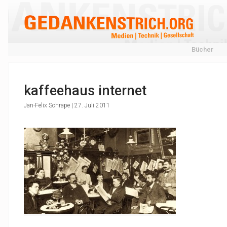
Bücher
kaffeehaus internet
Jan-Felix Schrape | 27. Juli 2011