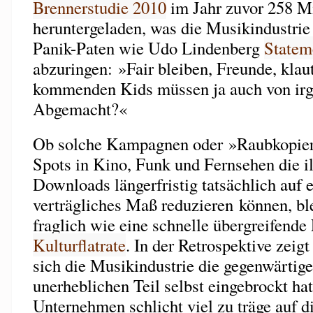
Brennerstudie 2010
im Jahr zuvor 258 Mi
heruntergeladen, was die Musikindustrie 
Panik-Paten wie Udo Lindenberg
Statem
abzuringen: »Fair bleiben, Freunde, klaut
kommenden Kids müssen ja auch von irg
Abgemacht?«
Ob solche Kampagnen oder »Raubkopiere
Spots in Kino, Funk und Fernsehen die i
Downloads längerfristig tatsächlich auf e
verträgliches Maß reduzieren können, bl
fraglich wie eine schnelle übergreifende
Kulturflatrate
. In der Retrospektive zeigt
sich die Musikindustrie die gegenwärtige
unerheblichen Teil selbst eingebrockt hat,
Unternehmen schlicht viel zu träge auf d