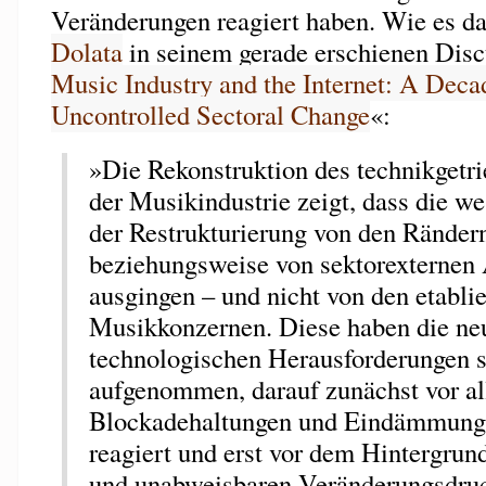
Veränderungen reagiert haben. Wie es d
Dolata
in seinem gerade erschienen Disc
Music Industry and the Internet: A Deca
Uncontrolled Sectoral Change
«:
»Die Rekonstruktion des technikgetr
der Musikindustrie zeigt, dass die w
der Restrukturierung von den Ränder
beziehungsweise von sektorexternen
ausgingen – und nicht von den etablie
Musikkonzernen. Diese haben die ne
technologischen Herausforderungen s
aufgenommen, darauf zunächst vor a
Blockadehaltungen und Eindämmungs
reagiert und erst vor dem Hintergrun
und unabweisbaren Veränderungsdru