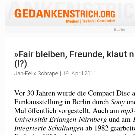
Bücher
»Fair bleiben, Freunde, klaut n
(!?)
Jan-Felix Schrape | 19. April 2011
Vor 30 Jahren wurde die Compact Disc a
Funkausstellung in Berlin durch
Sony
un
Mal öffentlich vorgestellt. Auch am
mp3
Universität Erlangen-Nürnberg
und am
Integrierte Schaltungen
ab 1982 gearbeitet