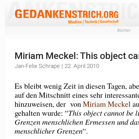
Bücher
Miriam Meckel: This object ca
Jan-Felix Schrape | 22. April 2010
Es bleibt wenig Zeit in diesen Tagen, a
auf den Mitschnitt eines sehr interessan
hinzuweisen, der von
Miriam Meckel
au
gehalten wurde: “
This object cannot be l
Grenzen menschlichen Ermessen und da
menschlicher Grenzen
“.