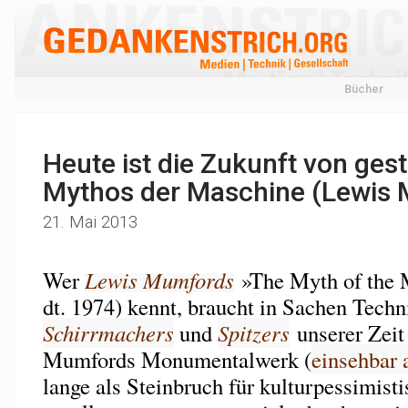
Bücher
Heute ist die Zukunft von geste
Mythos der Maschine (Lewis
21. Mai 2013
Wer
Lewis Mumfords
»The Myth of the 
dt. 1974) kennt, braucht in Sachen Techn
Schirrmachers
und
Spitzers
unserer Zeit 
Mumfords Monumentalwerk (
einsehbar
lange als Steinbruch für kulturpessimist