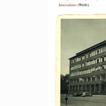
Innovation
« (Werle).